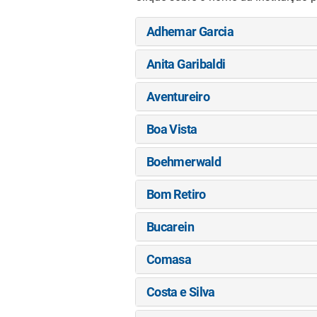
Adhemar Garcia
Anita Garibaldi
Aventureiro
Boa Vista
Boehmerwald
Bom Retiro
Bucarein
Comasa
Costa e Silva