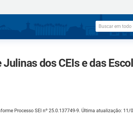
 Julinas dos CEIs e das Esco
forme Processo SEI nº 25.0.137749-9. Última atualização: 11/