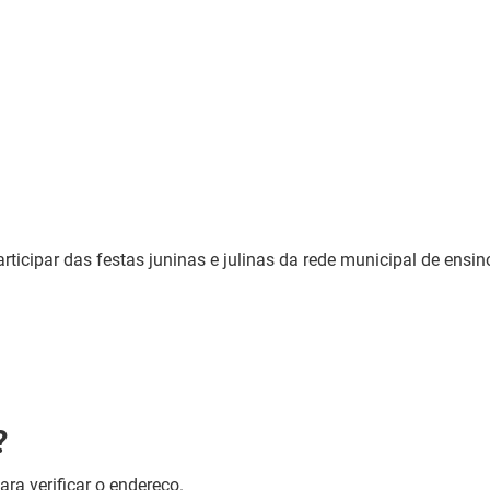
ticipar das festas juninas e julinas da rede municipal de ensin
?
ara verificar o endereço.