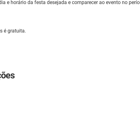
ia e horário da festa desejada e comparecer ao evento no perío
s é gratuita.
ções