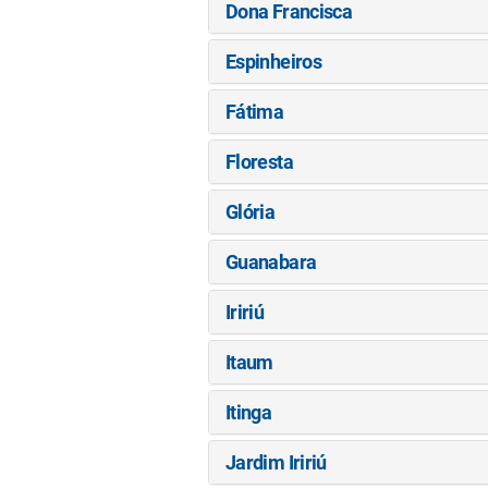
Dona Francisca
Espinheiros
Fátima
Floresta
Glória
Guanabara
Iririú
Itaum
Itinga
Jardim Iririú