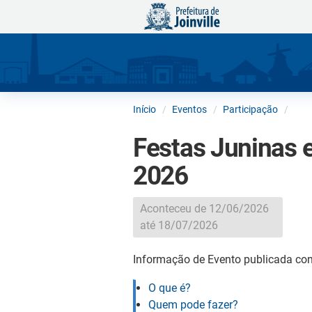
Início
Eventos
Participação
Festas Juninas e
2026
Aconteceu de 12/06/2026
até 18/07/2026
Informação de Evento publicada con
O que é?
Quem pode fazer?