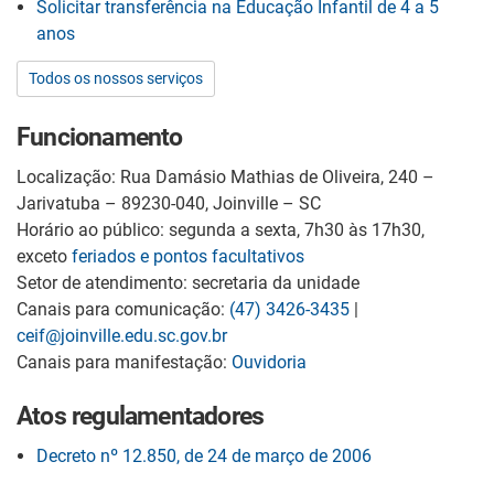
Solicitar transferência na Educação Infantil de 4 a 5
anos
Todos os nossos serviços
Funcionamento
Localização: Rua Damásio Mathias de Oliveira, 240 –
Jarivatuba – 89230-040, Joinville – SC
Horário ao público: segunda a sexta, 7h30 às 17h30,
exceto
feriados e pontos facultativos
Setor de atendimento: secretaria da unidade
Canais para comunicação:
(47) 3426-3435
|
ceif@joinville.edu.sc.gov.br
Canais para manifestação:
Ouvidoria
Atos regulamentadores
Decreto nº 12.850, de 24 de março de 2006