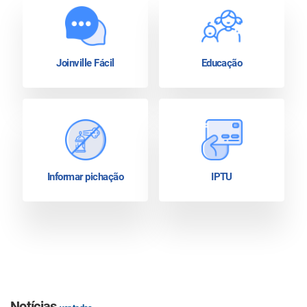
Joinville Fácil
Educação
Informar pichação
IPTU
Notícias