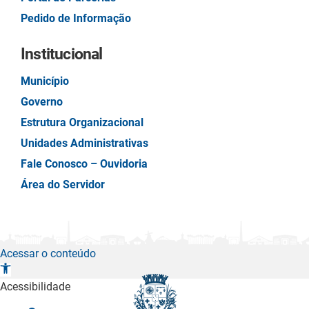
Pedido de Informação
Institucional
Município
Governo
Estrutura Organizacional
Unidades Administrativas
Fale Conosco – Ouvidoria
Área do Servidor
Acessar o conteúdo
A
b
Acessibilidade
r