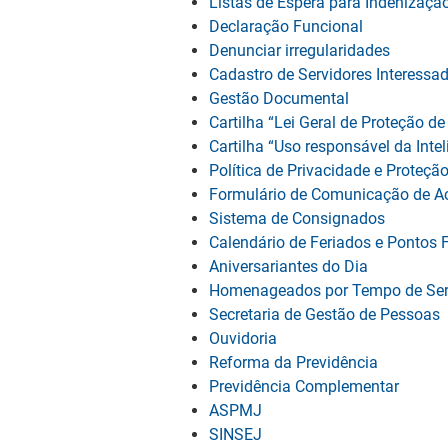
Listas de Espera para Indenizaçã
Declaração Funcional
Denunciar irregularidades
Cadastro de Servidores Interessa
Gestão Documental
Cartilha “Lei Geral de Proteção d
Cartilha “Uso responsável da Inteli
Política de Privacidade e Proteçã
Formulário de Comunicação de Ac
Sistema de Consignados
Calendário de Feriados e Pontos 
Aniversariantes do Dia
Homenageados por Tempo de Ser
Secretaria de Gestão de Pessoas
Ouvidoria
Reforma da Previdência
Previdência Complementar
ASPMJ
SINSEJ