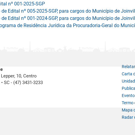
dital nº 001-2025-SGP
e Edital nº 005-2025-SGP, para cargos do Município de Joinvil
e Edital nº 001-2024-SGP, para cargos do Município de Joinvil
ograma de Residência Jurídica da Procuradoria-Geral do Municíp
Relata
le
Carta 
Lepper, 10, Centro
Unidad
e
•
SC -
(47) 3431-3233
Public
Evento
Termo d
Mapa d
Radar 