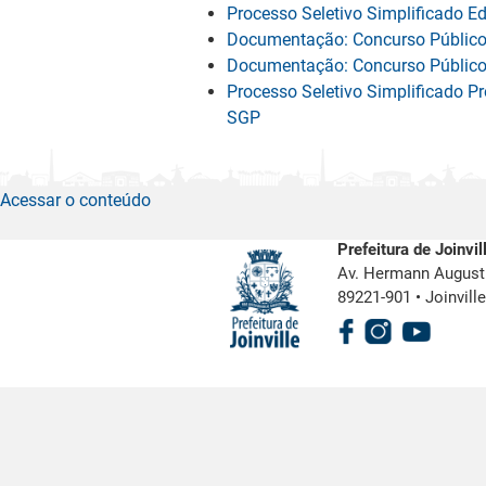
Processo Seletivo Simplificado E
Documentação: Concurso Público d
Documentação: Concurso Público d
Processo Seletivo Simplificado Pr
SGP
Acessar o conteúdo
Prefeitura de Joinvil
Av. Hermann August 
89221-901
•
Joinvill