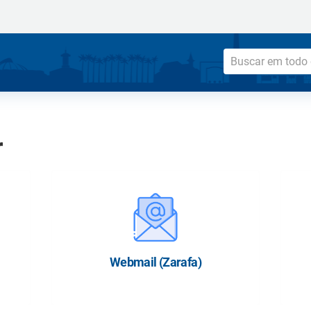
r
Webmail (Zarafa)