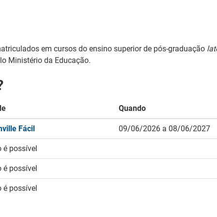
matriculados em cursos do ensino superior de pós-graduação
lat
lo Ministério da Educação.
?
de
Quando
nville Fácil
09/06/2026 a 08/06/2027
 é possível
 é possível
 é possível