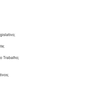
gislativo;
te;
o Trabalho;
tivos;