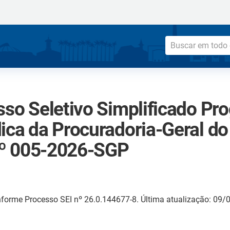
sso Seletivo Simplificado Pr
ica da Procuradoria-Geral do
 nº 005-2026-SGP
forme Processo SEI nº 26.0.144677-8. Última atualização: 09/