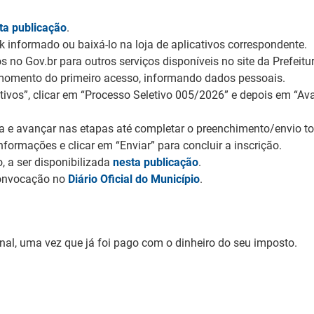
ta publicação
.
nk informado ou baixá-lo na loja de aplicativos correspondente.
os no Gov.br para outros serviços disponíveis no site da Prefeit
no momento do primeiro acesso, informando dados pessoais.
ivos”, clicar em “Processo Seletivo 005/2026” e depois em “Ava
la e avançar nas etapas até completar o preenchimento/envio 
nformações e clicar em “Enviar” para concluir a inscrição.
, a ser disponibilizada
nesta publicação
.
Convocação no
Diário Oficial do Município
.
onal, uma vez que já foi pago com o dinheiro do seu imposto.