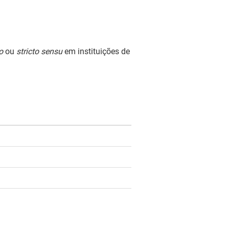
o
ou
stricto sensu
em instituições de