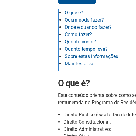
O que é?
Quem pode fazer?
Onde e quando fazer?
Como fazer?
Quanto custa?
Quanto tempo leva?
Sobre estas informações
Manifestar-se
O que é?
Este conteúdo orienta sobre como se 
remunerada no Programa de Residênci
Direito Público (exceto Direito Int
Direito Constitucional;
Direito Administrativo;