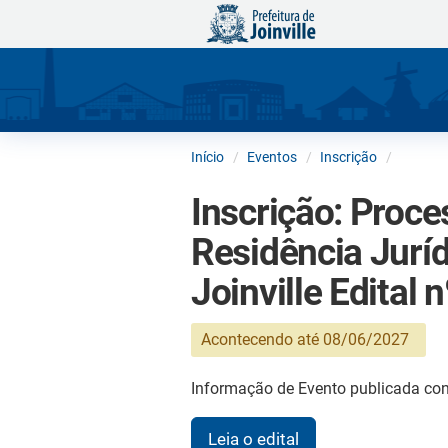
Início
Eventos
Inscrição
Inscrição: Proce
Residência Juríd
Joinville Edital
Acontecendo até 08/06/2027
Informação de Evento publicada con
Leia o edital