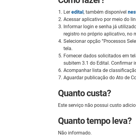
Ler
edital
, também disponível
nes
Acessar aplicativo por meio do li
Informar login e senha já utilizad
registro no próprio aplicativo, 
Selecionar opção “Processos Selet
tela.
Fornecer dados solicitados em te
subitem 3.1 do Edital. Confirmar i
Acompanhar lista de classificação
Aguardar publicação do Ato de 
Quanto custa?
Este serviço não possui custo adici
Quanto tempo leva?
Não informado.