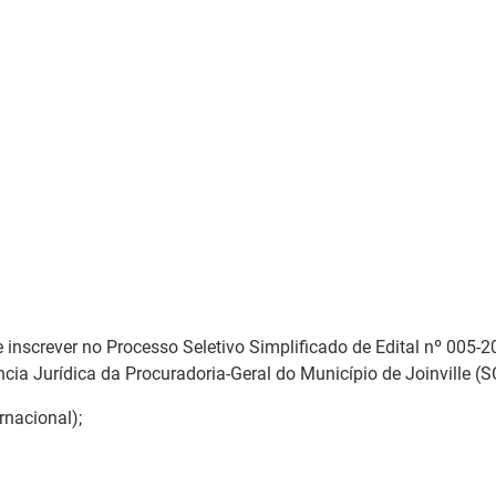
inscrever no Processo Seletivo Simplificado de Edital nº 005-20
a Jurídica da Procuradoria-Geral do Município de Joinville (SC
ernacional);