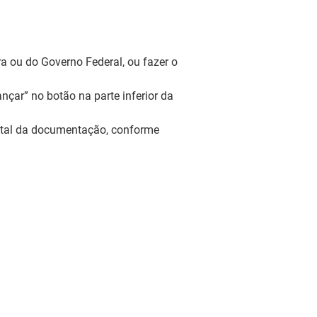
ura ou do Governo Federal, ou fazer o
nçar” no botão na parte inferior da
total da documentação, conforme