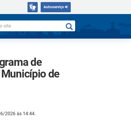
Autosserviço
ograma de
 Município de
06/2026 às 14:44.