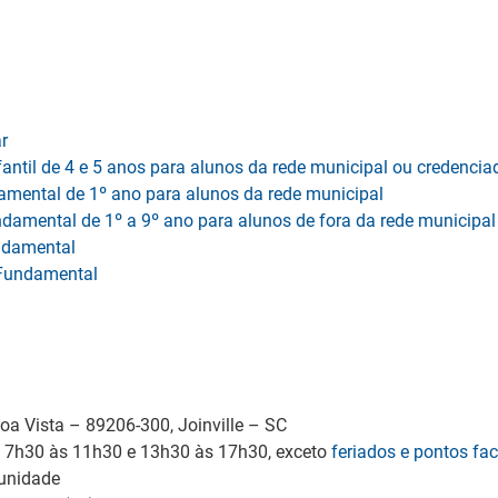
r
antil de 4 e 5 anos para alunos da rede municipal ou credencia
amental de 1º ano para alunos da rede municipal
ndamental de 1º a 9º ano para alunos de fora da rede municipal
undamental
o Fundamental
oa Vista – 89206-300, Joinville – SC
a, 7h30 às 11h30 e 13h30 às 17h30, exceto
feriados e pontos fac
 unidade