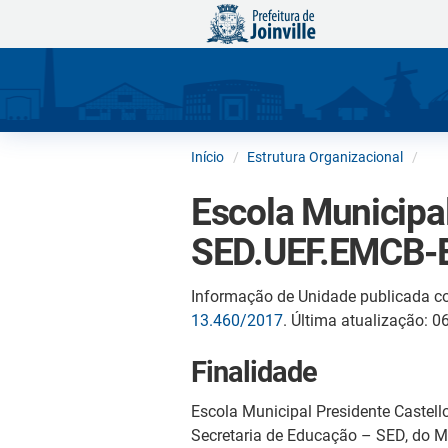
Início
Estrutura Organizacional
Escola Municipa
SED.UEF.EMCB-
Informação de Unidade publicada c
13.460/2017
. Última atualização: 
Finalidade
Escola Municipal Presidente Castel
Secretaria de Educação – SED, do Mu