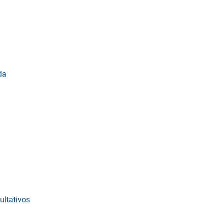
da
ultativos