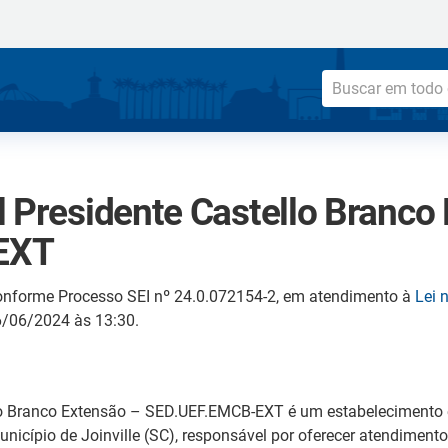
l Presidente Castello Branco
EXT
onforme Processo SEI nº 24.0.072154-2, em atendimento à
Lei 
06/06/2024 às 13:30.
lo Branco Extensão – SED.UEF.EMCB-EXT é um estabelecimento 
nicípio de Joinville (SC), responsável por oferecer atendimen