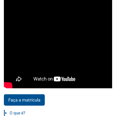
Faça a matrícula
O que é?