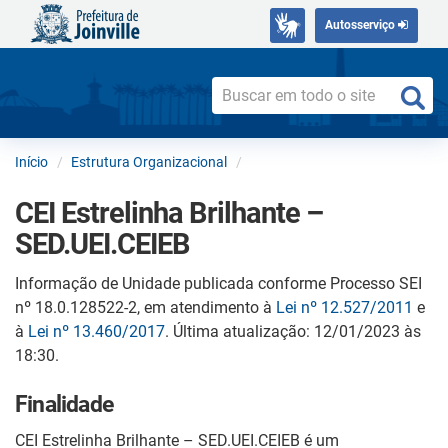
Autosserviço
Início
Estrutura Organizacional
CEI Estrelinha Brilhante –
SED.UEI.CEIEB
Informação de Unidade publicada conforme Processo SEI
nº 18.0.128522-2, em atendimento à
Lei nº 12.527/2011
e
à
Lei nº 13.460/2017
. Última atualização: 12/01/2023 às
18:30.
Finalidade
CEI Estrelinha Brilhante – SED.UEI.CEIEB é um