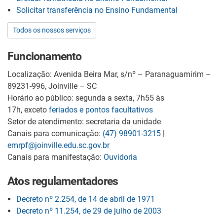
Solicitar transferência no Ensino Fundamental
Todos os nossos serviços
Funcionamento
Localização: Avenida Beira Mar, s/nº – Paranaguamirim –
89231-996, Joinville – SC
Horário ao público: segunda a sexta, 7h55 às
17h, exceto
feriados e pontos facultativos
Setor de atendimento: secretaria da unidade
Canais para comunicação:
(47) 98901-3215
|
emrpf@joinville.edu.sc.gov.br
Canais para manifestação:
Ouvidoria
Atos regulamentadores
Decreto nº 2.254, de 14 de abril de 1971
Decreto nº 11.254, de 29 de julho de 2003