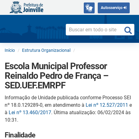
Autosserviço
Início
Estrutura Organizacional
Escola Municipal Professor
Reinaldo Pedro de França –
SED.UEF.EMRPF
Informação de Unidade publicada conforme Processo SEI
nº 18.0.129289-0, em atendimento à
Lei nº 12.527/2011
e
à
Lei nº 13.460/2017
. Última atualização: 06/02/2024 às
10:31.
Finalidade