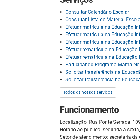
Consultar Calendário Escolar
Consultar Lista de Material Escola
Efetuar matrícula na Educação Inf
Efetuar matrícula na Educação Inf
Efetuar matrícula na Educação Inf
Efetuar rematrícula na Educação I
Efetuar rematrícula na Educação I
Participar do Programa Mama Ne
Solicitar transferência na Educaçã
Solicitar transferência na Educaçã
Todos os nossos serviços
Funcionamento
Localização: Rua Ponte Serrada, 10
Horário ao público: segunda a sexta
Setor de atendimento: secretaria da