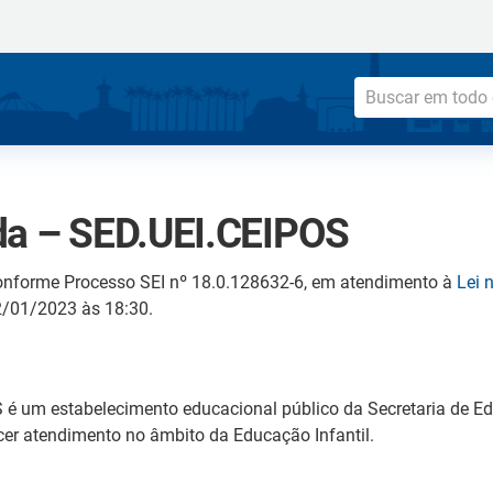
da – SED.UEI.CEIPOS
onforme Processo SEI nº 18.0.128632-6, em atendimento à
Lei 
12/01/2023 às 18:30.
 é um estabelecimento educacional público da Secretaria de E
ecer atendimento no âmbito da Educação Infantil.