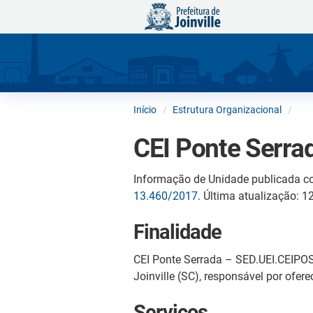
Início
Estrutura Organizacional
CEI Ponte Serra
Informação de Unidade publicada c
13.460/2017
. Última atualização: 
Finalidade
CEI Ponte Serrada – SED.UEI.CEIPOS
Joinville (SC), responsável por ofer
Serviços