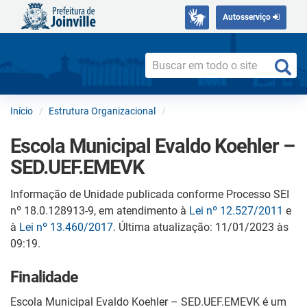
Autosserviço
Início
Estrutura Organizacional
Escola Municipal Evaldo Koehler –
SED.UEF.EMEVK
Informação de Unidade publicada conforme Processo SEI
nº 18.0.128913-9, em atendimento à
Lei nº 12.527/2011
e
à
Lei nº 13.460/2017
. Última atualização: 11/01/2023 às
09:19.
Finalidade
Escola Municipal Evaldo Koehler – SED.UEF.EMEVK é um