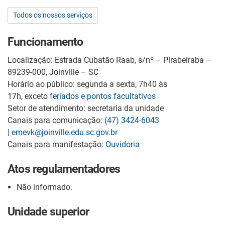
Todos os nossos serviços
Funcionamento
Localização: Estrada Cubatão Raab, s/nº – Pirabeiraba –
89239-000, Joinville – SC
Horário ao público: segunda a sexta, 7h40 às
17h, exceto
feriados e pontos facultativos
Setor de atendimento: secretaria da unidade
Canais para comunicação:
(47) 3424-6043
|
emevk@joinville.edu.sc.gov.br
Canais para manifestação:
Ouvidoria
Atos regulamentadores
Não informado.
Unidade superior