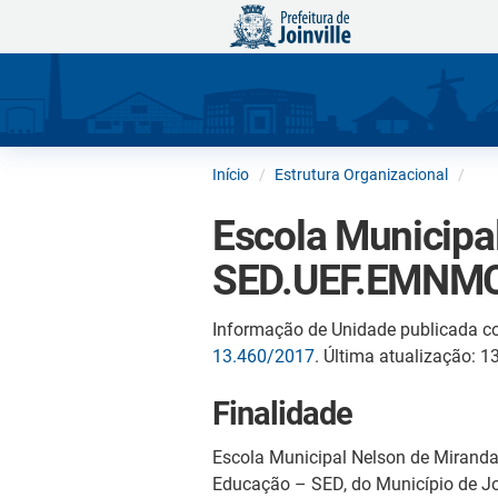
Início
Estrutura Organizacional
Escola Municipa
SED.UEF.EMNM
Informação de Unidade publicada c
13.460/2017
. Última atualização: 
Finalidade
Escola Municipal Nelson de Mirand
Educação – SED, do Município de Jo