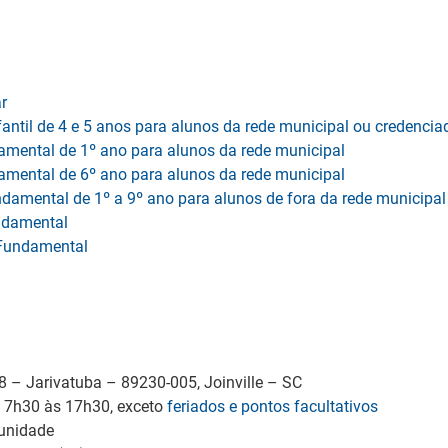
r
antil de 4 e 5 anos para alunos da rede municipal ou credencia
amental de 1º ano para alunos da rede municipal
amental de 6º ano para alunos da rede municipal
ndamental de 1º a 9º ano para alunos de fora da rede municipal
undamental
o Fundamental
38 – Jarivatuba – 89230-005, Joinville – SC
, 7h30 às 17h30, exceto
feriados e pontos facultativos
 unidade