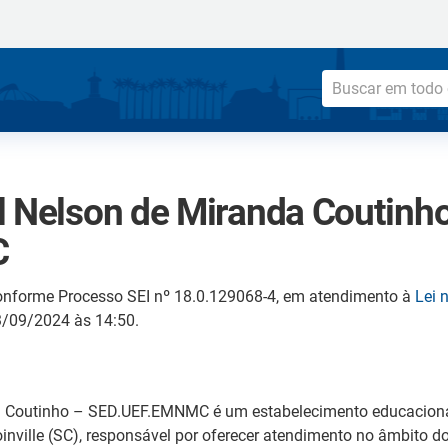
l Nelson de Miranda Coutinh
C
onforme Processo SEI nº 18.0.129068-4, em atendimento à
Lei 
13/09/2024 às 14:50.
a Coutinho – SED.UEF.EMNMC é um estabelecimento educacional 
inville (SC), responsável por oferecer atendimento no âmbito 