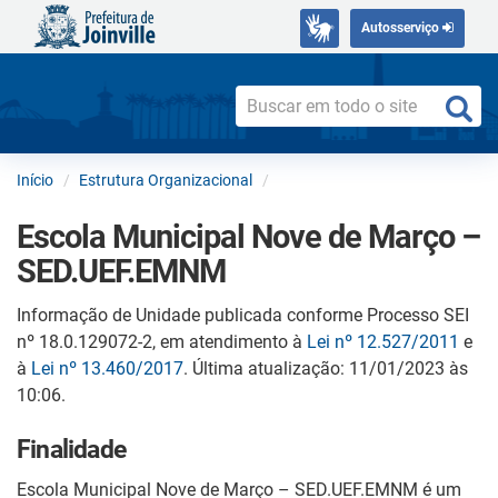
Autosserviço
Início
Estrutura Organizacional
Escola Municipal Nove de Março –
SED.UEF.EMNM
Informação de Unidade publicada conforme Processo SEI
nº 18.0.129072-2, em atendimento à
Lei nº 12.527/2011
e
à
Lei nº 13.460/2017
. Última atualização: 11/01/2023 às
10:06.
Finalidade
Escola Municipal Nove de Março – SED.UEF.EMNM é um