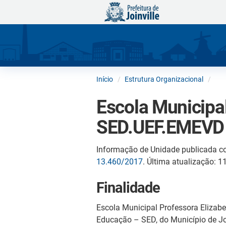
Início
Estrutura Organizacional
Escola Municipal
SED.UEF.EMEVD
Informação de Unidade publicada c
13.460/2017
. Última atualização: 
Finalidade
Escola Municipal Professora Elizab
Educação – SED, do Município de Jo