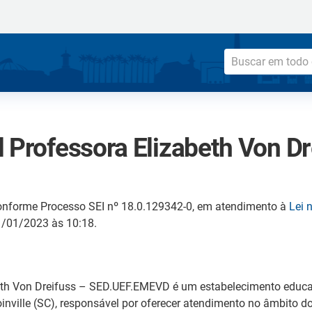
 Professora Elizabeth Von Dr
onforme Processo SEI nº 18.0.129342-0, em atendimento à
Lei 
11/01/2023 às 10:18.
eth Von Dreifuss – SED.UEF.EMEVD é um estabelecimento educac
inville (SC), responsável por oferecer atendimento no âmbito 