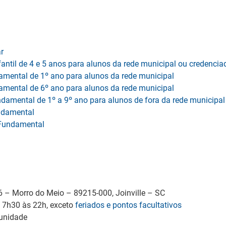
r
antil de 4 e 5 anos para alunos da rede municipal ou credencia
amental de 1º ano para alunos da rede municipal
amental de 6º ano para alunos da rede municipal
ndamental de 1º a 9º ano para alunos de fora da rede municipal
undamental
o Fundamental
6 – Morro do Meio – 89215-000, Joinville – SC
, 7h30 às 22h, exceto
feriados e pontos facultativos
 unidade