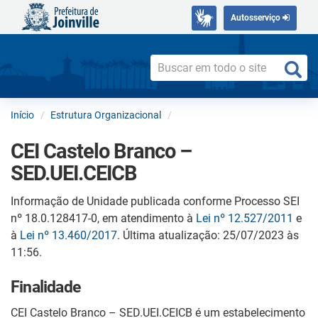
Autosserviço
Início
Estrutura Organizacional
CEI Castelo Branco –
SED.UEI.CEICB
Informação de Unidade publicada conforme Processo SEI
nº 18.0.128417-0, em atendimento à
Lei nº 12.527/2011
e
à
Lei nº 13.460/2017
. Última atualização: 25/07/2023 às
11:56.
Finalidade
CEI Castelo Branco – SED.UEI.CEICB é um estabelecimento