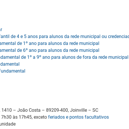
r
antil de 4 e 5 anos para alunos da rede municipal ou credencia
amental de 1º ano para alunos da rede municipal
amental de 6º ano para alunos da rede municipal
ndamental de 1º a 9º ano para alunos de fora da rede municipal
undamental
o Fundamental
, 1410 – João Costa – 89209-400, Joinville – SC
, 7h30 às 17h45, exceto
feriados e pontos facultativos
 unidade