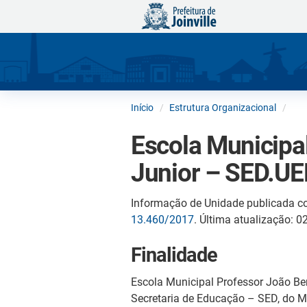
Início
Estrutura Organizacional
Escola Municipal
Junior – SED.U
Informação de Unidade publicada c
13.460/2017
. Última atualização: 
Finalidade
Escola Municipal Professor João Be
Secretaria de Educação – SED, do Mu