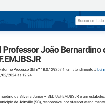
 Professor João Bernardino d
EF.EMJBSJR
onforme Processo SEI nº 18.0.129257-1, em atendimento à
Lei 
02/02/2024 às 12:24.
rnardino da Silveira Junior – SED.UEF.EMJBSJR é um estabelec
nicípio de Joinville (SC), responsável por oferecer atendimen