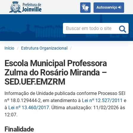
Autosserviço
Início
Estrutura Organizacional
Escola Municipal Professora
Zulma do Rosário Miranda –
SED.UEF.EMZRM
Informação de Unidade publicada conforme Processo SEI
nº 18.0.129444-2, em atendimento à
Lei nº 12.527/2011
e
à
Lei nº 13.460/2017
. Última atualização: 11/02/2026 às
12:07.
Finalidade