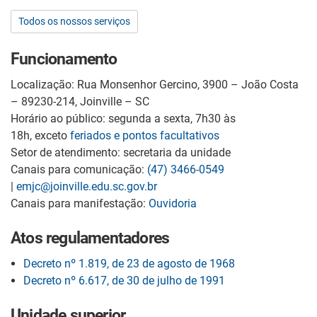
Todos os nossos serviços
Funcionamento
Localização: Rua Monsenhor Gercino, 3900 – João Costa
– 89230-214, Joinville – SC
Horário ao público: segunda a sexta, 7h30 às
18h, exceto
feriados e pontos facultativos
Setor de atendimento: secretaria da unidade
Canais para comunicação:
(47) 3466-0549
|
emjc@joinville.edu.sc.gov.br
Canais para manifestação:
Ouvidoria
Atos regulamentadores
Decreto nº 1.819, de 23 de agosto de 1968
Decreto nº 6.617, de 30 de julho de 1991
Unidade superior