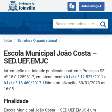
Autosserviço
Início
Estrutura Organizacional
Escola Municipal João Costa –
SED.UEF.EMJC
Informação de Unidade publicada conforme Processo SEI
nº 18.0.128931-7, em atendimento à
Lei nº 12.527/2011
e
à
Lei nº 13.460/2017
. Última atualização: 30/01/2023 às
16:05.
Finalidade
Escola Municipal João Costa – SED.UEF.EMJC é um