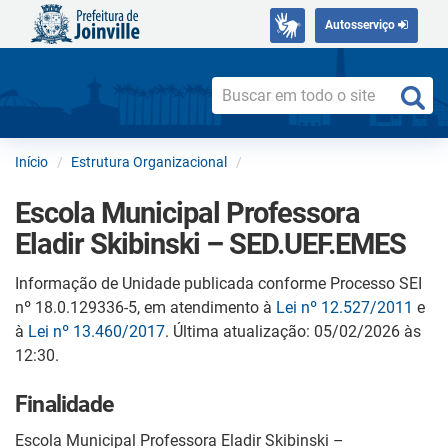
Autosserviço
Início
Estrutura Organizacional
Escola Municipal Professora
Eladir Skibinski – SED.UEF.EMES
Informação de Unidade publicada conforme Processo SEI
nº 18.0.129336-5, em atendimento à
Lei nº 12.527/2011
e
à
Lei nº 13.460/2017
. Última atualização: 05/02/2026 às
12:30.
Finalidade
Escola Municipal Professora Eladir Skibinski –