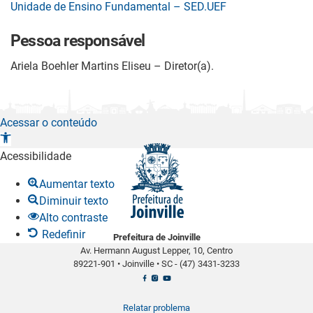
Unidade de Ensino Fundamental – SED.UEF
Pessoa responsável
Ariela Boehler Martins Eliseu – Diretor(a).
Acessar o conteúdo
A
b
Acessibilidade
r
Aumentar texto
i
Diminuir texto
r
Alto contraste
a
Redefinir
Prefeitura de Joinville
b
Av. Hermann August Lepper, 10, Centro
a
89221-901
•
Joinville
•
SC -
(47) 3431-3233
r
r
a
Relatar problema