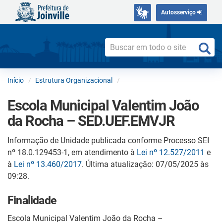
Autosserviço
Início
Estrutura Organizacional
Escola Municipal Valentim João
da Rocha – SED.UEF.EMVJR
Informação de Unidade publicada conforme Processo SEI
nº 18.0.129453-1, em atendimento à
Lei nº 12.527/2011
e
à
Lei nº 13.460/2017
. Última atualização: 07/05/2025 às
09:28.
Finalidade
Escola Municipal Valentim João da Rocha –