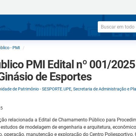
lico - PMI
ico PMI Edital nº 001/2025
 Ginásio de Esportes
nidade de Patrimônio - SESPORTE.UPE
,
Secretaria de Administração e Pl
25
ão relacionada a Edital de Chamamento Público para Procedim
estudos de modelagem de engenharia e arquitetura, econômico-f
, operação, manutenção e exploração do Centro Poliesportivo, Cul