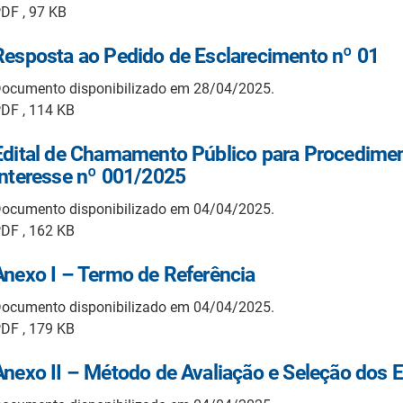
DF , 97 KB
Resposta ao Pedido de Esclarecimento nº 01
ocumento disponibilizado em 28/04/2025.
DF , 114 KB
Edital de Chamamento Público para Procedimen
Interesse nº 001/2025
ocumento disponibilizado em 04/04/2025.
DF , 162 KB
Anexo I – Termo de Referência
ocumento disponibilizado em 04/04/2025.
DF , 179 KB
Anexo II – Método de Avaliação e Seleção dos 