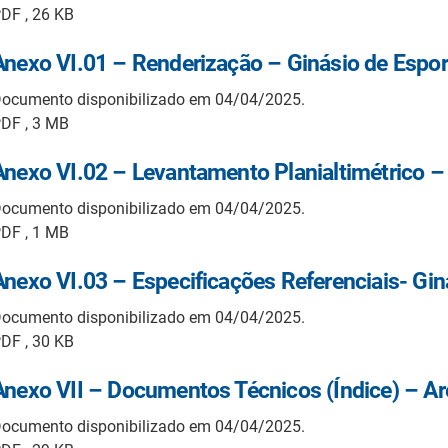
DF , 26 KB
Anexo VI.01 – Renderização – Ginásio de Espor
ocumento disponibilizado em 04/04/2025.
DF , 3 MB
Anexo VI.02 – Levantamento Planialtimétrico –
ocumento disponibilizado em 04/04/2025.
DF , 1 MB
Anexo VI.03 – Especificações Referenciais- Gin
ocumento disponibilizado em 04/04/2025.
DF , 30 KB
Anexo VII – Documentos Técnicos (Índice) – A
ocumento disponibilizado em 04/04/2025.