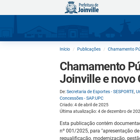
Início
Publicações
Chamamento Púb
Chamamento Públ
Joinville e novo
De:
Secretaria de Esportes - SESPORTE
,
U
Concessões - SAP.UPC
Criado: 4 de abril de 2025
Última atualização: 4 de dezembro de 20
Esta publicação contém documentaç
nº 001/2025, para "apresentação de 
requalificação, modernização, gestão