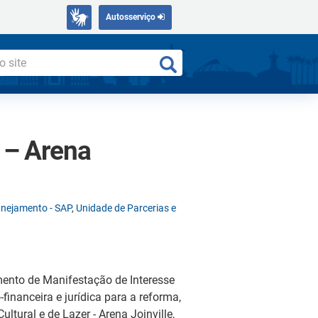
Autosserviço
 – Arena
anejamento - SAP
,
Unidade de Parcerias e
ento de Manifestação de Interesse
inanceira e jurídica para a reforma,
tural e de Lazer - Arena Joinville,