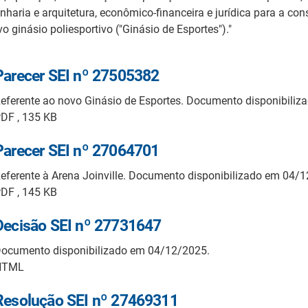
aria e arquitetura, econômico-financeira e jurídica para a con
ginásio poliesportivo ("Ginásio de Esportes")."
Parecer SEI nº 27505382
eferente ao novo Ginásio de Esportes. Documento disponibili
DF , 135 KB
Parecer SEI nº 27064701
eferente à Arena Joinville. Documento disponibilizado em 04/
DF , 145 KB
Decisão SEI nº 27731647
ocumento disponibilizado em 04/12/2025.
HTML
Resolução SEI nº 27469311