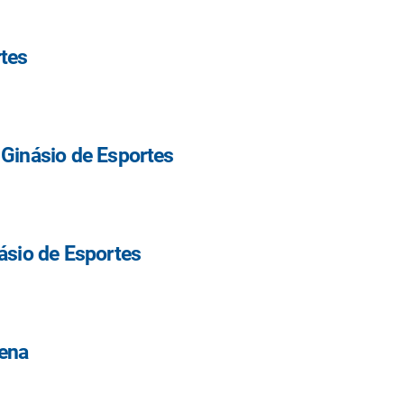
tes
 Ginásio de Esportes
ásio de Esportes
rena