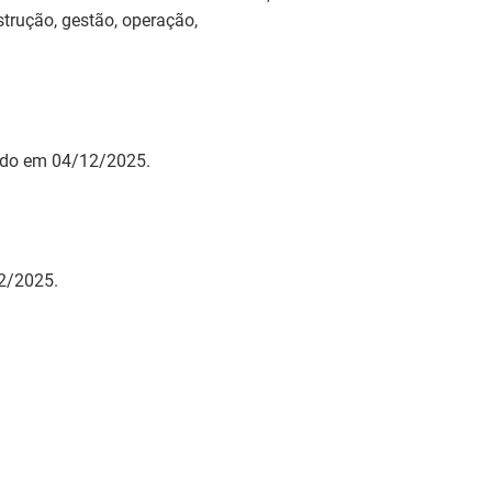
strução, gestão, operação,
zado em 04/12/2025.
12/2025.