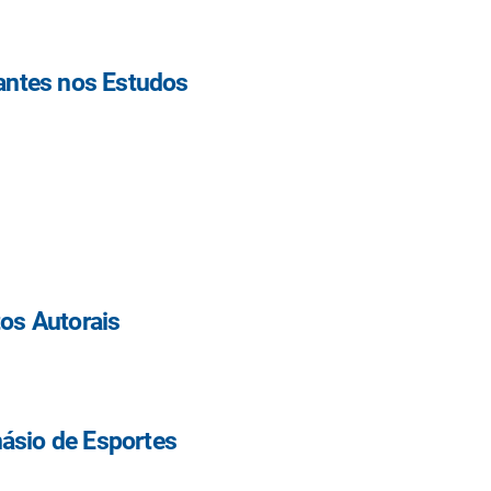
tantes nos Estudos
tos Autorais
ásio de Esportes