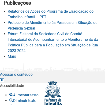
Publicações
Relatórios de Ações do Programa de Erradicação do
Trabalho Infantil – PETI
Protocolo de Atendimento às Pessoas em Situação de
Violência Sexual
Fórum Eleitoral da Sociedade Civil do Comitê
Intersetorial de Acompanhamento e Monitoramento da
Política Pública para a População em Situação de Rua
2023-2024
Mais
Acessar o conteúdo
A
b
Acessibilidade
r
Aumentar texto
i
Diminuir texto
r