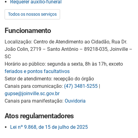
Requerer auxílio-funeral
Todos os nossos serviços
Funcionamento
Localização: Centro de Atendimento ao Cidadão, Rua Dr.
João Colin, 2719 – Santo Antônio – 89218-035, Joinville –
SC
Horário ao público: segunda a sexta, 8h às 17h, exceto
feriados e pontos facultativos
Setor de atendimento: recepção do órgão
Canais para comunicação:
(47) 3481-5255
|
gupse@joinville.sc.gov.br
Canais para manifestação:
Ouvidoria
Atos regulamentadores
Lei nº 9.868, de 15 de julho de 2025