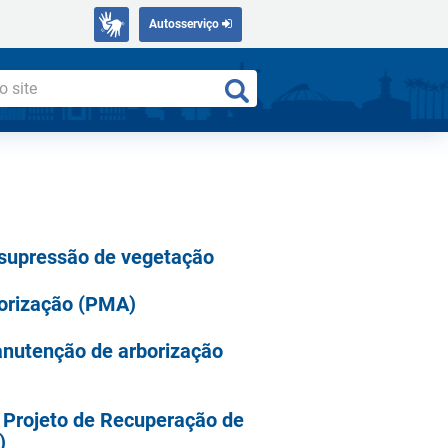
Autosserviço
 supressão de vegetação
borização (PMA)
anutenção de arborização
 Projeto de Recuperação de
)