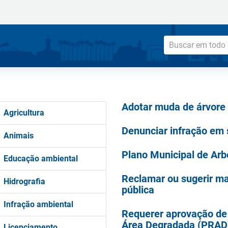
Adotar muda de árvore
Agricultura
Denunciar infração em
Animais
Plano Municipal de Ar
Educação ambiental
Reclamar ou sugerir m
Hidrografia
pública
Infração ambiental
Requerer aprovação de
Área Degradada (PRAD
Licenciamento