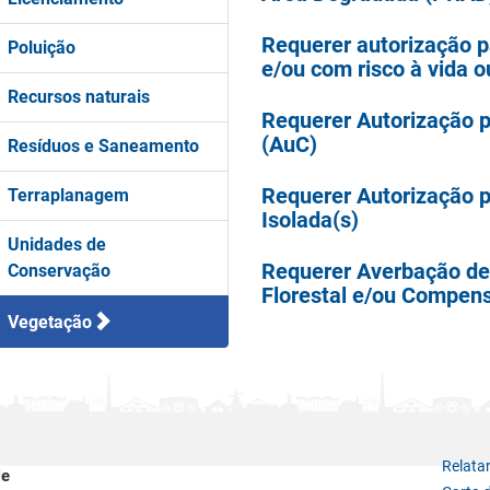
Requerer autorização p
Poluição
e/ou com risco à vida o
Recursos naturais
Requerer Autorização 
(AuC)
Resíduos e Saneamento
Requerer Autorização p
Terraplanagem
Isolada(s)
Unidades de
Requerer Averbação d
Conservação
Florestal e/ou Compen
Vegetação
Relata
le