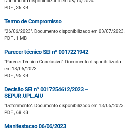
Documento disponibilizado em 08/10/2024
PDF , 36 KB
Termo de Compromisso
"26/06/2023". Documento disponibilizado em 03/07/2023.
PDF , 1 MB
Parecer técnico SEI nº 0017221942
"Parecer Técnico Conclusivo". Documento disponibilizado
em 13/06/2023.
PDF , 95 KB
Decisão SEI nº 0017254612/2023 –
SEPUR.UPL.AIU
"Deferimento". Documento disponibilizado em 13/06/2023.
PDF , 68 KB
Manifestacao 06/06/2023