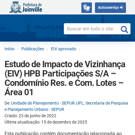
Autosserviço
Início
Publicações
EIV aprovado
Estudo de Impacto de Vizinhança
(EIV) HPB Participações S/A –
Condomínio Res. e Com. Lotes –
Área 01
De:
Unidade de Planejamento - SEPUR.UPL
,
Secretaria de Pesquisa
e Planejamento Urbano - SEPUR
Criado: 23 de junho de 2022
Última atualização: 15 de dezembro de 2025
Esta publicação contém documentação relacionada ao