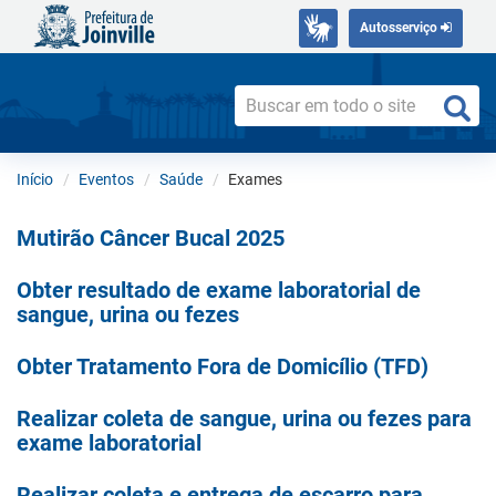
Autosserviço
Início
Eventos
Saúde
Exames
Mutirão Câncer Bucal 2025
Obter resultado de exame laboratorial de
sangue, urina ou fezes
Obter Tratamento Fora de Domicílio (TFD)
Realizar coleta de sangue, urina ou fezes para
exame laboratorial
Realizar coleta e entrega de escarro para