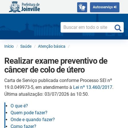
Autosserviço
Início
Saúde
Atenção básica
Realizar exame preventivo de
câncer de colo de útero
Carta de Serviço publicada conforme Processo SEI nº
19.0.049973-5, em atendimento à
Lei nº 13.460/2017
.
Última atualização: 03/07/2026 às 10:50.
O que é?
Quem pode fazer?
Onde e quando fazer?
Como fazer?