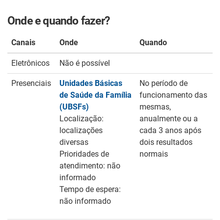
Onde e quando fazer?
Canais
Onde
Quando
Eletrônicos
Não é possível
Presenciais
Unidades Básicas
No período de
de Saúde da Família
funcionamento das
(UBSFs)
mesmas,
Localização:
anualmente ou a
localizações
cada 3 anos após
diversas
dois resultados
Prioridades de
normais
atendimento: não
informado
Tempo de espera:
não informado