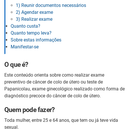
1) Reunir documentos necessários
2) Agendar exame
3) Realizar exame
Quanto custa?
Quanto tempo leva?
Sobre estas informações
Manifestar-se
O que é?
Este conteúdo orienta sobre como realizar exame
preventivo de câncer de colo de útero ou teste de
Papanicolau, exame ginecológico realizado como forma de
diagnóstico precoce do câncer de colo de útero.
Quem pode fazer?
Toda mulher, entre 25 e 64 anos, que tem ou já teve vida
sexual.