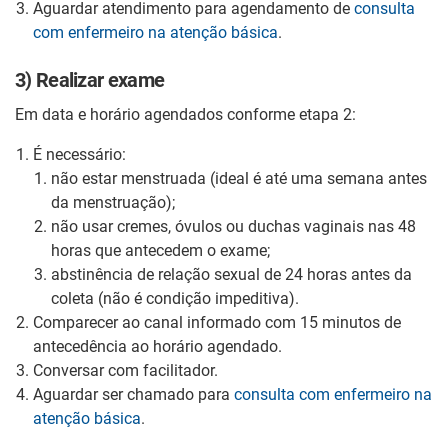
Aguardar atendimento para agendamento de
consulta
com enfermeiro na atenção básica
.
3) Realizar exame
Em data e horário agendados conforme etapa 2:
É necessário:
não estar menstruada (ideal é até uma semana antes
da menstruação);
não usar cremes, óvulos ou duchas vaginais nas 48
horas que antecedem o exame;
abstinência de relação sexual de 24 horas antes da
coleta (não é condição impeditiva).
Comparecer ao canal informado com 15 minutos de
antecedência ao horário agendado.
Conversar com facilitador.
Aguardar ser chamado para
consulta com enfermeiro na
atenção básica
.