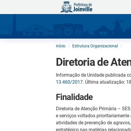
Início
Estrutura Organizacional
Diretoria de At
Informação de Unidade publicada c
13.460/2017
. Última atualização: 
Finalidade
Diretoria de Atenção Primária – SES
e serviços voltados prioritariamen
atividades de prevenção de agravos
estratégico nas matérias relacionad