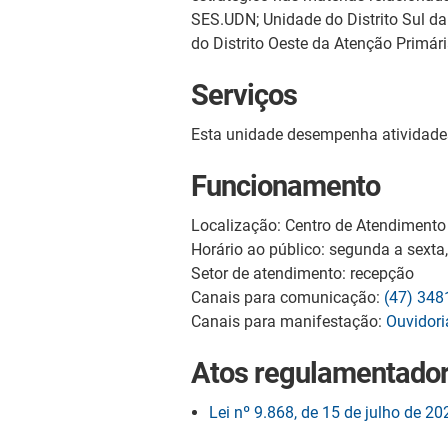
SES.UDN; Unidade do Distrito Sul d
do Distrito Oeste da Atenção Primár
Serviços
Esta unidade desempenha atividades 
Funcionamento
Localização: Centro de Atendimento 
Horário ao público: segunda a sexta
Setor de atendimento: recepção
Canais para comunicação:
(47) 348
Canais para manifestação:
Ouvidori
Atos regulamentado
Lei nº 9.868, de 15 de julho de 20