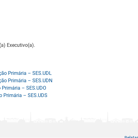
a) Executivo(a).
nção Primária – SES.UDL
nção Primária – SES.UDN
ão Primária – SES.UDO
ão Primária – SES.UDS
Relata