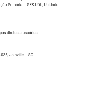
enção Primária – SES.UDL; Unidade
os diretos a usuários.
035, Joinville – SC