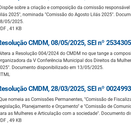
Dispõe sobre a criação e composição da comissão responsável 
ilás 2025", nominada "Comissão do Agosto Lilás 2025". Docum
8/05/2025.
DF , 41 KB
Resolução CMDM, 08/05/2025, SEI nº 2534305
Altera a Resolução 004/2024 do CMDM no que tange a compos
rganizadora da V Conferência Municipal dos Direitos da Mulher 
025". Documento disponibilizado em 13/05/2025.
HTML
Resolução CMDM, 28/03/2025, SEI nº 0024993
Que nomeia as Comissões Permanentes, "Comissão de Fiscaliza
egislação, Planejamento e Orçamento" e "Comissão de Comunic
ara as Mulheres e Articulação com a sociedade". Documento d
DF , 49 KB