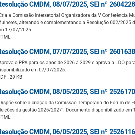
Resolução CMDM, 08/07/2025, SEI nº 2604228
Cria a Comissão Intersetorial Organizadora da V Conferência Mu
ulheres, alterando e complementando a Resolução 002/2025 d
m 17/07/2025.
HTML
Resolução CMDM, 07/07/2025, SEI nº 2601638
Aprova o PPA para os anos de 2026 à 2029 e aprova a LDO par
isponibilizado em 07/07/2025.
DF , 29 KB
Resolução CMDM, 08/05/2025, SEI nº 2526170
Dispõe sobre a criação da Comissão Temporária do Fórum de 
leições da gestão 2025/2027". Documento disponibilizado em
HTML
Resolução CMDM, 06/05/2025, SEI nº 2526116