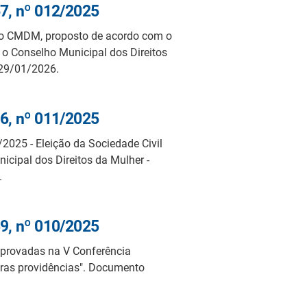
7, nº 012/2025
l do CMDM, proposto de acordo com o
a o Conselho Municipal dos Direitos
 29/01/2026.
6, nº 011/2025
/2025 - Eleição da Sociedade Civil
icipal dos Direitos da Mulher -
.
9, nº 010/2025
 aprovadas na V Conferência
tras providências". Documento