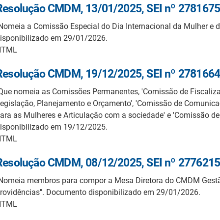
Resolução CMDM, 13/01/2025, SEI nº 2781675
Nomeia a Comissão Especial do Dia Internacional da Mulher e 
isponibilizado em 29/01/2026.
HTML
Resolução CMDM, 19/12/2025, SEI nº 2781664
Que nomeia as Comissões Permanentes, 'Comissão de Fiscaliza
egislação, Planejamento e Orçamento', 'Comissão de Comunicaç
ara as Mulheres e Articulação com a sociedade' e 'Comissão d
isponibilizado em 19/12/2025.
HTML
Resolução CMDM, 08/12/2025, SEI nº 2776215
Nomeia membros para compor a Mesa Diretora do CMDM Gestã
rovidências". Documento disponibilizado em 29/01/2026.
HTML