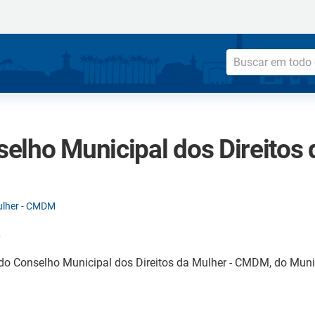
elho Municipal dos Direitos 
Mulher - CMDM
6
o Conselho Municipal dos Direitos da Mulher - CMDM, do Municí