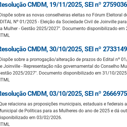
Resolução CMDM, 19/11/2025, SEI nº 2759036
Dispõe sobre as novas conselheiras eleitas no Fórum Eleitora
DITAL Nº 01/2025 - Eleição da Sociedade Civil de Joinville par
a Mulher - Gestão 2025/2027". Documento disponibilizado em
HTML
Resolução CMDM, 30/10/2025, SEI nº 2733149
Dispõe sobre a prorrogação/alteração de prazos do Edital nº 01
e Joinville - Representação não governamental do Conselho Mun
estão 2025/2027". Documento disponibilizado em 31/10/2025
HTML
Resolução CMDM, 03/10/2025, SEI nº 2666975
Que relaciona as proposições municipais, estaduais e federais
unicipal de Políticas para as Mulheres do ano de 2025 e dá ou
isponibilizado em 03/02/2026.
HTML