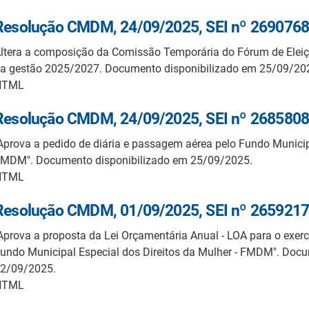
Resolução CMDM, 24/09/2025, SEI nº 2690768
ltera a composição da Comissão Temporária do Fórum de Elei
a gestão 2025/2027. Documento disponibilizado em 25/09/20
HTML
Resolução CMDM, 24/09/2025, SEI nº 2685808
Aprova a pedido de diária e passagem aérea pelo Fundo Municipa
MDM". Documento disponibilizado em 25/09/2025.
HTML
Resolução CMDM, 01/09/2025, SEI nº 2659217
Aprova a proposta da Lei Orçamentária Anual - LOA para o exerc
undo Municipal Especial dos Direitos da Mulher - FMDM". Doc
2/09/2025.
HTML