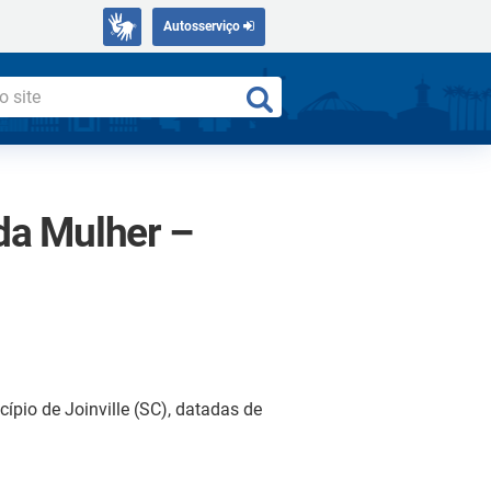
Autosserviço
da Mulher –
pio de Joinville (SC), datadas de