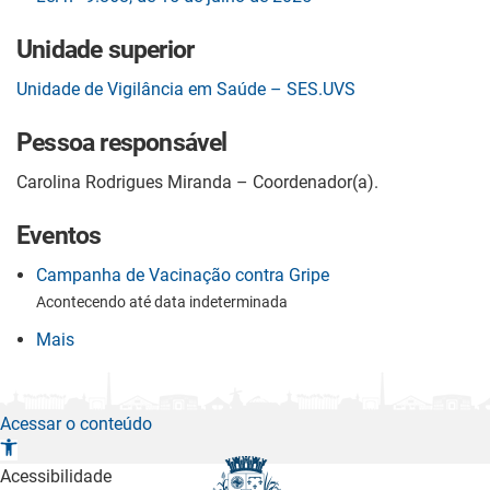
Unidade superior
Unidade de Vigilância em Saúde – SES.UVS
Pessoa responsável
Carolina Rodrigues Miranda – Coordenador(a).
Eventos
Campanha de Vacinação contra Gripe
Acontecendo até data indeterminada
Mais
Acessar o conteúdo
A
b
Acessibilidade