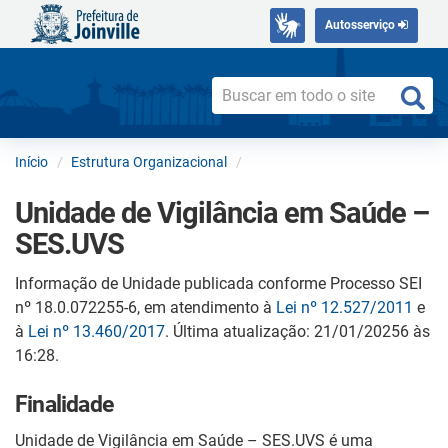
Autosserviço
Início
Estrutura Organizacional
Unidade de Vigilância em Saúde –
SES.UVS
Informação de Unidade publicada conforme Processo SEI
nº 18.0.072255-6, em atendimento à
Lei nº 12.527/2011
e
à
Lei nº 13.460/2017
. Última atualização: 21/01/20256 às
16:28.
Finalidade
Unidade de Vigilância em Saúde – SES.UVS é uma