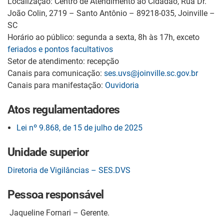
Localização: Centro de Atendimento ao Cidadão, Rua Dr.
João Colin, 2719 – Santo Antônio – 89218-035, Joinville –
SC
Horário ao público: segunda a sexta, 8h às 17h, exceto
feriados e pontos facultativos
Setor de atendimento: recepção
Canais para comunicação:
ses.uvs@joinville.sc.gov.br
Canais para manifestação:
Ouvidoria
Atos regulamentadores
Lei nº 9.868, de 15 de julho de 2025
Unidade superior
Diretoria de Vigilâncias – SES.DVS
Pessoa responsável
Jaqueline Fornari – Gerente.