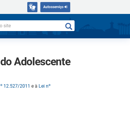
Autosserviço
e do Adolescente
nº 12.527/2011
e à
Lei nº