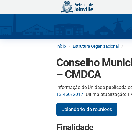
Início
Estrutura Organizacional
Conselho Municip
– CMDCA
Informação de Unidade publicada c
13.460/2017
. Última atualização: 
Calendário de reuniões
Finalidade