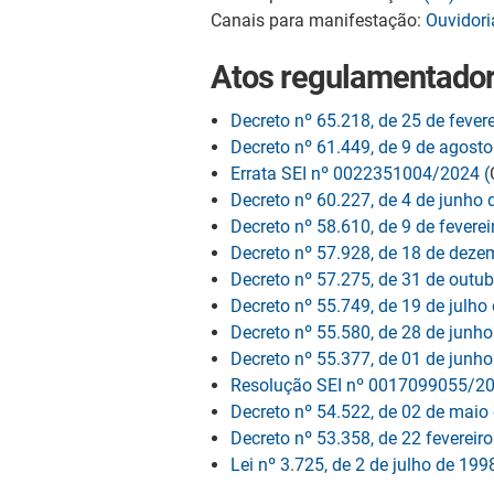
Canais para manifestação:
Ouvidori
Atos regulamentado
Decreto nº 65.218, de 25 de fever
Decreto nº 61.449, de 9 de agosto
Errata SEI nº 0022351004/2024 (
Decreto nº 60.227, de 4 de junho 
Decreto nº 58.610, de 9 de feverei
Decreto nº 57.928, de 18 de deze
Decreto nº 57.275, de 31 de outu
Decreto nº 55.749, de 19 de julho
Decreto nº 55.580, de 28 de junh
Decreto nº 55.377, de 01 de junh
Resolução SEI nº 0017099055/2
Decreto nº 54.522, de 02 de maio
Decreto nº 53.358, de 22 fevereir
Lei nº 3.725, de 2 de julho de 199