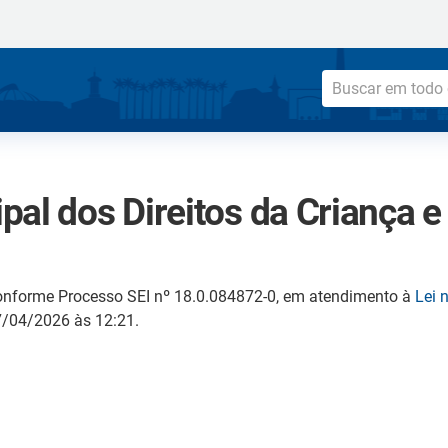
al dos Direitos da Criança 
onforme Processo SEI nº 18.0.084872-0, em atendimento à
Lei 
17/04/2026 às 12:21.