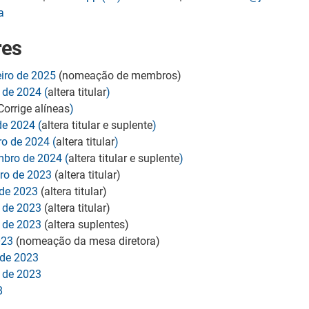
a
res
eiro de 2025
(nomeação de membros)
 de 2024 (
altera titular
)
Corrige alíneas
)
de 2024 (
altera titular e suplente
)
ro de 2024 (
altera titular
)
mbro de 2024 (
altera titular e suplente
)
bro de 2023
(altera titular)
 de 2023
(altera titular)
o de 2023
(altera titular)
o de 2023
(altera suplentes)
023
(nomeação da mesa diretora)
 de 2023
o de 2023
8