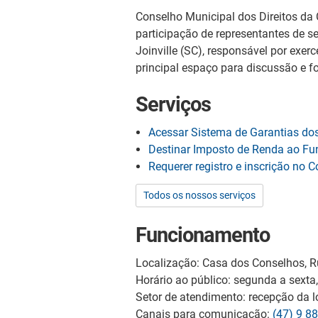
Conselho Municipal dos Direitos da
participação de representantes de 
Joinville (SC), responsável por exer
principal espaço para discussão e f
Serviços
Acessar Sistema de Garantias dos
Destinar Imposto de Renda ao Fund
Requerer registro e inscrição no
Todos os nossos serviços
Funcionamento
Localização: Casa dos Conselhos, Ru
Horário ao público: segunda a sexta
Setor de atendimento: recepção da l
Canais para comunicação:
(47) 9 8