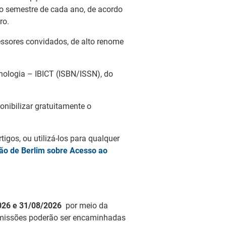
o semestre de cada ano, de acordo
ro.
fessores convidados, de alto renome
cnologia – IBICT (ISBN/ISSN), do
onibilizar gratuitamente o
rtigos, ou utilizá-los para qualquer
ão de Berlim sobre Acesso ao
026 e 31/08/2026
por meio da
ubmissões poderão ser encaminhadas