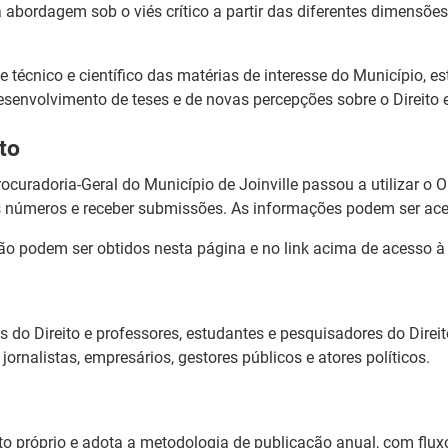
abordagem sob o viés crítico a partir das diferentes dimensões
e técnico e científico das matérias de interesse do Município, e
senvolvimento de teses e de novas percepções sobre o Direito 
to
Procuradoria-Geral do Município de Joinville passou a utilizar o
s números e receber submissões. As informações podem ser a
o podem ser obtidos nesta página e no link acima de acesso 
 do Direito e professores, estudantes e pesquisadores do Direi
 jornalistas, empresários, gestores públicos e atores políticos.
to próprio e adota a metodologia de publicação anual, com flux