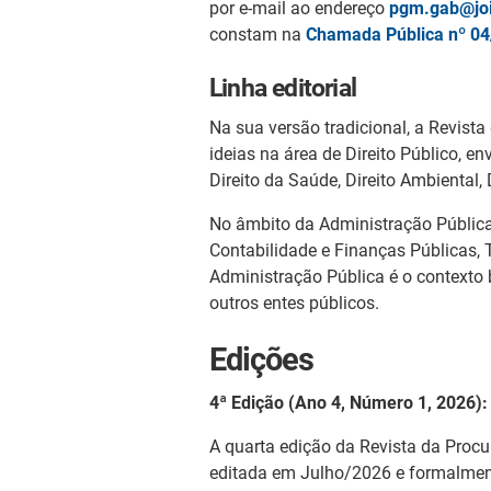
por e-mail ao endereço
pgm.gab@join
constam na
Chamada Pública nº 0
Linha editorial
Na sua versão tradicional, a Revista
ideias na área de Direito Público, en
Direito da Saúde, Direito Ambiental, 
No âmbito da Administração Pública,
Contabilidade e Finanças Públicas,
Administração Pública é o contexto b
outros entes públicos.
Edições
4
ª Edição (Ano 4, Número 1, 2026
A quarta edição da Revista da Procur
editada em Julho/2026 e formalmente