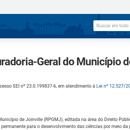
radoria-Geral do Município de
cesso SEI nº 23.0.199837-6, em atendimento à
Lei nº 12.527/2
Município de Joinville (RPGMJ), editada na área do Direito Públ
ão permanente para o desenvolvimento das ciências por meio da