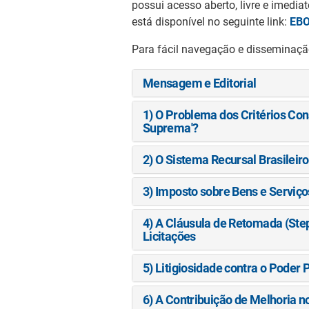
possui acesso aberto, livre e imedia
está disponível no seguinte link:
EBO
Para fácil navegação e disseminaçã
Mensagem e Editorial
1)
O Problema dos Critérios Con
Suprema'?
2)
O Sistema Recursal Brasileir
3)
Imposto sobre Bens e Serviços
4)
A Cláusula de Retomada (Step
Licitações
5) Litigiosidade contra o Poder
6) A Contribuição de Melhoria 