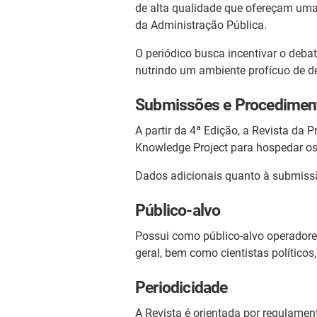
de alta qualidade que ofereçam uma 
da Administração Pública.
O periódico busca incentivar o debat
nutrindo um ambiente profícuo de de
Submissões e Procedimen
A partir da 4ª Edição, a Revista da 
Knowledge Project para hospedar o
Dados adicionais quanto à submissã
Público-alvo
Possui como público-alvo operadores
geral, bem como cientistas políticos,
Periodicidade
A Revista é orientada por regulamen