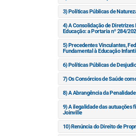
3) Políticas Públicas de Naturez
4) A Consolidação de Diretrize
Educação: a Portaria nº 284/202
5) Precedentes Vinculantes, Fed
Fundamental à Educação Infanti
6) Políticas Públicas de Desjudi
7) Os Consórcios de Saúde como
8) A Abrangência da Penalidade
9) A ilegalidade das autuações
Joinville
10) Renúncia do Direito de Prop