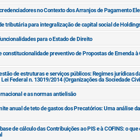
ubcredenciadores no Contexto dos Arranjos de Pagamento Ele
 tributária para integralização de capital social de Holding
isfuncionalidades para o Estado de Direito
de constitucionalidade preventivo de Propostas de Emenda à
stão de estruturas e serviços públicos: Regimes jurídicas d
a Lei Federal n. 13019/2014 (Organizações da Sociedade Civi
ernacional e as normas antielisão
limite anual de teto de gastos dos Precatórios: Uma análise
na base de cálculo das Contribuições ao PIS e à COFINS: o qu
l