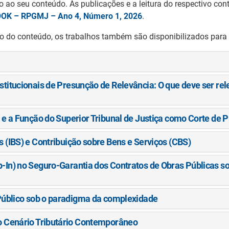
to ao seu conteúdo. As publicações e a leitura do respectivo cont
OK – RPGMJ – Ano 4, Número 1, 2026
.
o do conteúdo, os trabalhos também são disponibilizados para 
stitucionais de Presunção de Relevância: O que deve ser rel
o e a Função do Superior Tribunal de Justiça como Corte de 
 (IBS) e Contribuição sobre Bens e Serviços (CBS)
-In) no Seguro-Garantia dos Contratos de Obras Públicas so
 Público sob o paradigma da complexidade
no Cenário Tributário Contemporâneo