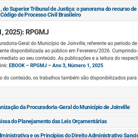
, do Superior Tribunal de Justiça: o panorama do recurso de
 Código de Processo Civil Brasileiro
 1, 2025): RPGMJ
curadoria-Geral do Município de Joinville, referente ao período
te disponibilizada ao público em Fevereiro/2026. Cumprindo-se a
e imediato ao seu conteúdo. As publicações e a leitura do respec
link:
EBOOK – RPGMJ – Ano 3, Número 1, 2025
o do conteúdo, os trabalhos também são disponibilizados para 
anização da Procuradoria-Geral do Município de Joinville
missa do Planejamento das Leis Orçamentárias
ministrativa e os Princípios do Direito Administrativo Sanc