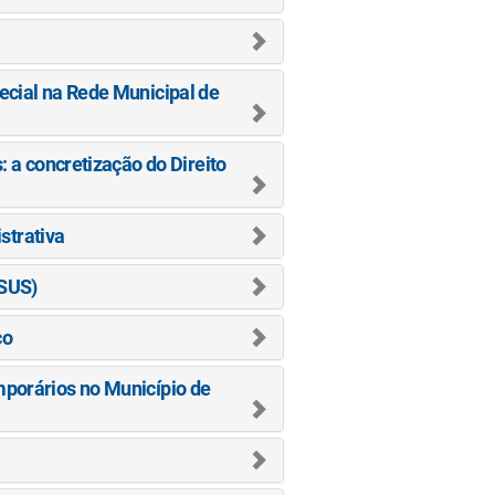
ecial na Rede Municipal de
: a concretização do Direito
strativa
(SUS)
co
mporários no Município de