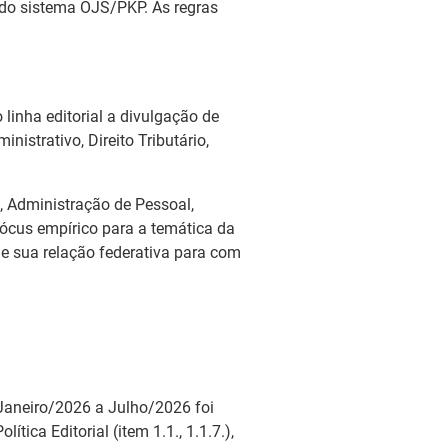
 do sistema OJS/PKP. As regras
 linha editorial a divulgação de
nistrativo, Direito Tributário,
, Administração de Pessoal,
ócus empírico para a temática da
 e sua relação federativa para com
e Janeiro/2026 a Julho/2026 foi
ca Editorial (item 1.1., 1.1.7.),