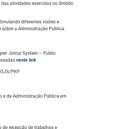
 das atividades exercidas no âmbito
stimulando diferentes visões e
e sobre a Administração Pública.
 Open Jornal System – Public
cessadas
neste link
.
à OJS/PKP.
to e da Administração Pública em
o de recepção de trabalhos e