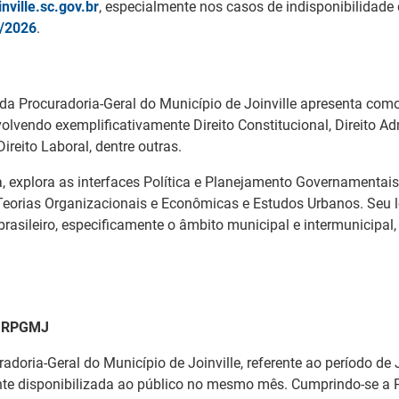
ville.sc.gov.br
, especialmente nos casos de indisponibilidade
4/2026
.
 da Procuradoria-Geral do Município de Joinville apresenta como
volvendo exemplificativamente Direito Constitucional, Direito Admi
Direito Laboral, dentre outras.
 explora as interfaces Política e Planejamento Governamentais
 Teorias Organizacionais e Econômicas e Estudos Urbanos. Seu l
rasileiro, especificamente o âmbito municipal e intermunicipal,
): RPGMJ
adoria-Geral do Município de Joinville, referente ao período d
 disponibilizada ao público no mesmo mês. Cumprindo-se a Políti