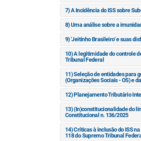
7) A Incidência do ISS sobre S
8) Uma análise sobre a imunidade
9) 'Jeitinho Brasileiro' e suas d
10) A legitimidade do controle 
Tribunal Federal
11) Seleção de entidades para ge
(Organizações Sociais - OS) e d
12) Planejamento Tributário Int
13) (In)constitucionalidade do 
Constitucional n. 136/2025
14) Críticas à inclusão do ISS 
118 do Supremo Tribunal Federa