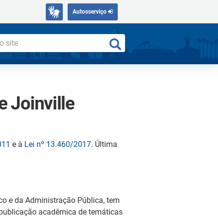
Autosserviço
 Joinville
011
e à
Lei nº 13.460/2017
. Última
ico e da Administração Pública, tem
 publicação acadêmica de temáticas