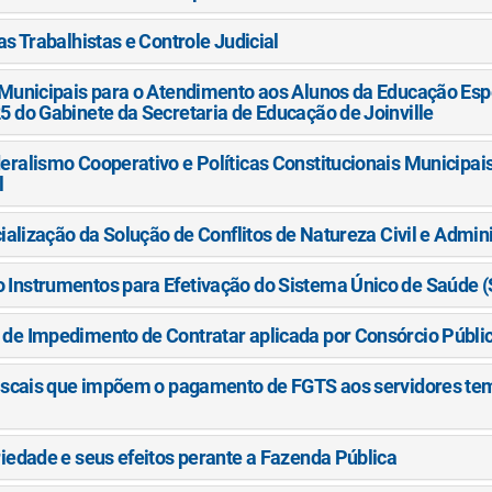
as Trabalhistas e Controle Judicial
s Municipais para o Atendimento aos Alunos da Educação Esp
5 do Gabinete da Secretaria de Educação de Joinville
eralismo Cooperativo e Políticas Constitucionais Municipais
l
cialização da Solução de Conflitos de Natureza Civil e Admini
 Instrumentos para Efetivação do Sistema Único de Saúde 
 de Impedimento de Contratar aplicada por Consórcio Públi
 fiscais que impõem o pagamento de FGTS aos servidores te
riedade e seus efeitos perante a Fazenda Pública