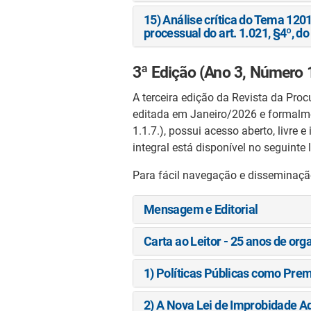
15) Análise crítica do Tema 1201
processual do art. 1.021, §4º, do
3ª Edição (Ano 3, Número
A terceira edição da Revista da Pro
editada em Janeiro/2026 e formalmen
1.1.7.), possui acesso aberto, livre 
integral está disponível no seguinte 
Para fácil navegação e disseminaçã
Mensagem e Editorial
Carta ao Leitor - 25 anos de org
1) Políticas Públicas como Pre
2) A Nova Lei de Improbidade Ad