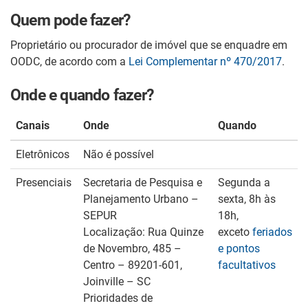
Quem pode fazer?
Proprietário ou procurador de imóvel que se enquadre em
OODC, de acordo com a
Lei Complementar nº 470/2017
.
Onde e quando fazer?
Canais
Onde
Quando
Eletrônicos
Não é possível
Presenciais
Secretaria de Pesquisa e
Segunda a
Planejamento Urbano –
sexta, 8h às
SEPUR
18h,
Localização: Rua Quinze
exceto
feriados
de Novembro, 485 –
e pontos
Centro – 89201-601,
facultativos
Joinville – SC
Prioridades de