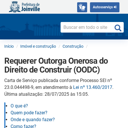
Autosserviço
Início
Imóvel e construção
Construção
Requerer Outorga Onerosa do
Direito de Construir (OODC)
Carta de Serviço publicada conforme Processo SEI nº
23.0.044498-9, em atendimento à
Lei nº 13.460/2017
.
Última atualização: 28/07/2025 às 15:05.
O que é?
Quem pode fazer?
Onde e quando fazer?
Como fazer?