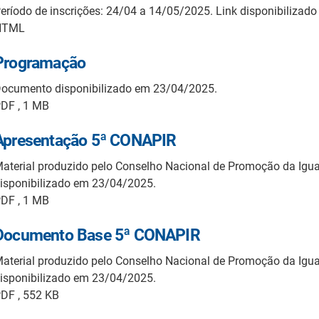
eríodo de inscrições: 24/04 a 14/05/2025. Link disponibilizad
HTML
Programação
ocumento disponibilizado em 23/04/2025.
DF , 1 MB
Apresentação 5ª CONAPIR
aterial produzido pelo Conselho Nacional de Promoção da Igu
isponibilizado em 23/04/2025.
DF , 1 MB
Documento Base 5ª CONAPIR
aterial produzido pelo Conselho Nacional de Promoção da Igu
isponibilizado em 23/04/2025.
DF , 552 KB