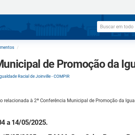
umentos
Municipal de Promoção da Igu
ualdade Racial de Joinville - COMPIR
 relacionada à 2ª Conferência Municipal de Promoção da Igual
/04 a 14/05/2025.