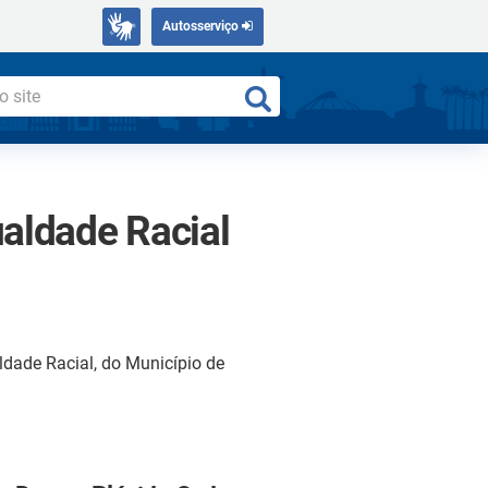
Autosserviço
aldade Racial
dade Racial, do Município de