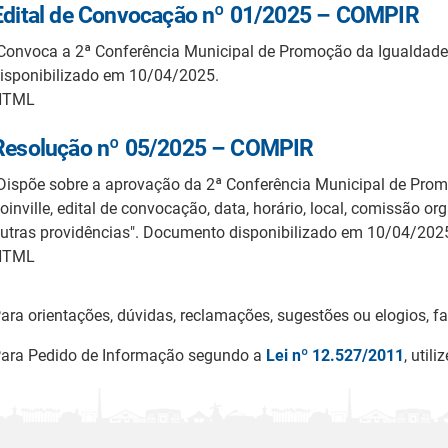
Edital de Convocação nº 01/2025 – COMPIR
Convoca a 2ª Conferência Municipal de Promoção da Igualdade 
isponibilizado em 10/04/2025.
HTML
Resolução nº 05/2025 – COMPIR
Dispõe sobre a aprovação da 2ª Conferência Municipal de Prom
oinville, edital de convocação, data, horário, local, comissão or
utras providências". Documento disponibilizado em 10/04/202
HTML
ara orientações, dúvidas, reclamações, sugestões ou elogios, 
ara Pedido de Informação segundo a
Lei nº 12.527/2011
, utili