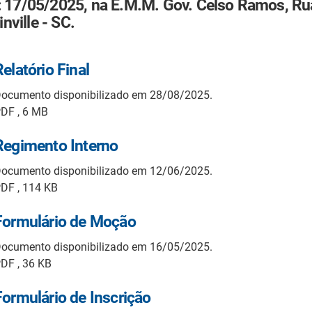
: 17/05/2025, na E.M.M. Gov. Celso Ramos, Rua
inville - SC.
Relatório Final
ocumento disponibilizado em 28/08/2025.
DF , 6 MB
Regimento Interno
ocumento disponibilizado em 12/06/2025.
DF , 114 KB
Formulário de Moção
ocumento disponibilizado em 16/05/2025.
DF , 36 KB
Formulário de Inscrição