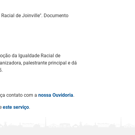
Racial de Joinville". Documento
oção da Igualdade Racial de
ganizadora, palestrante principal e dá
5.
faça contato com a
nossa Ouvidoria
.
ze
este serviço
.