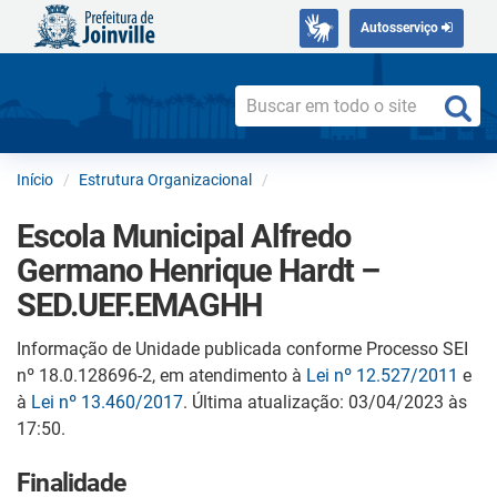
Autosserviço
Início
Estrutura Organizacional
Escola Municipal Alfredo
Germano Henrique Hardt –
SED.UEF.EMAGHH
Informação de Unidade publicada conforme Processo SEI
nº 18.0.128696-2, em atendimento à
Lei nº 12.527/2011
e
à
Lei nº 13.460/2017
. Última atualização: 03/04/2023 às
17:50.
Finalidade