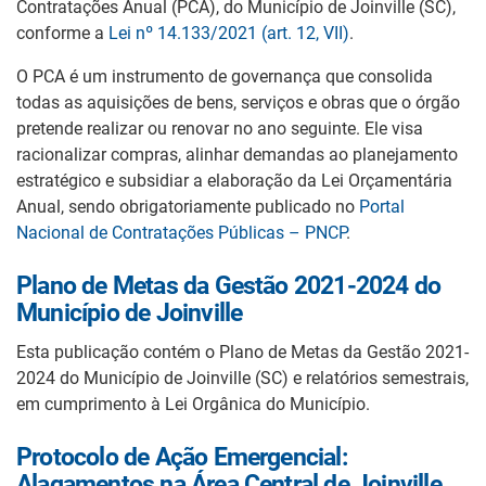
Contratações Anual (PCA), do Município de Joinville (SC),
conforme a
Lei nº 14.133/2021 (art. 12, VII)
.
O PCA é um instrumento de governança que consolida
todas as aquisições de bens, serviços e obras que o órgão
pretende realizar ou renovar no ano seguinte. Ele visa
racionalizar compras, alinhar demandas ao planejamento
estratégico e subsidiar a elaboração da Lei Orçamentária
Anual, sendo obrigatoriamente publicado no
Portal
Nacional de Contratações Públicas – PNCP
.
Plano de Metas da Gestão 2021-2024 do
Município de Joinville
Esta publicação contém o Plano de Metas da Gestão 2021-
2024 do Município de Joinville (SC) e relatórios semestrais,
em cumprimento à Lei Orgânica do Município.
Protocolo de Ação Emergencial:
Alagamentos na Área Central de Joinville