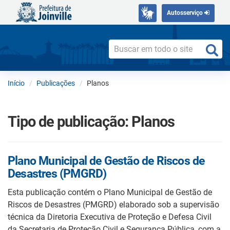
Autosserviço
Início
Publicações
Planos
Tipo de publicação:
Planos
Plano Municipal de Gestão de Riscos de
Desastres (PMGRD)
Esta publicação contém o Plano Municipal de Gestão de
Riscos de Desastres (PMGRD) elaborado sob a supervisão
técnica da Diretoria Executiva de Proteção e Defesa Civil
da Secretaria de Proteção Civil e Segurança Pública, com a