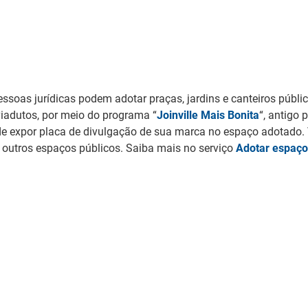
soas jurídicas podem adotar praças, jardins e canteiros público
viadutos, por meio do programa “
Joinville Mais Bonita
“, antigo 
e expor placa de divulgação de sua marca no espaço adotado. V
outros espaços públicos. Saiba mais no serviço
Adotar espaço 