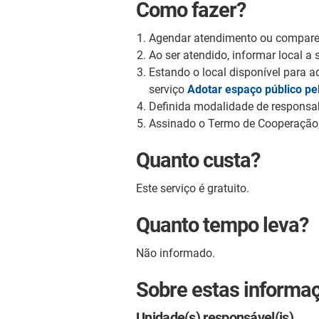
Como fazer?
Agendar atendimento ou comparec
Ao ser atendido, informar local a 
Estando o local disponível para 
serviço
Adotar espaço público pel
Definida modalidade de responsab
Assinado o Termo de Cooperação,
Quanto custa?
Este serviço é gratuito.
Quanto tempo leva?
Não informado.
Sobre estas informa
Unidade(s) responsável(is)