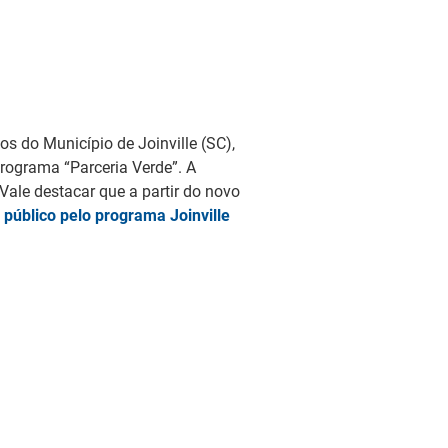
s do Município de Joinville (SC),
programa “Parceria Verde”. A
ale destacar que a partir do novo
público pelo programa Joinville