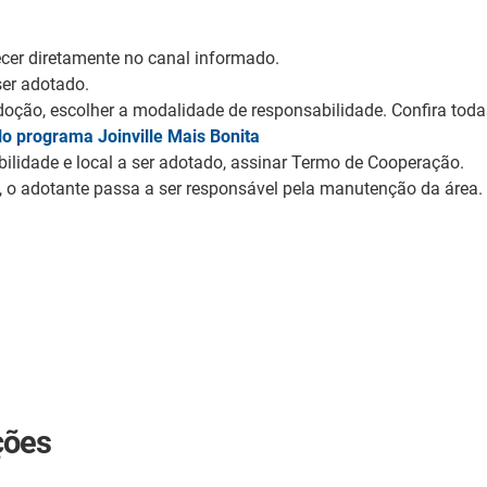
er diretamente no canal informado.
ser adotado.
adoção, escolher a modalidade de responsabilidade. Confira tod
o programa Joinville Mais Bonita
ilidade e local a ser adotado, assinar Termo de Cooperação.
 o adotante passa a ser responsável pela manutenção da área.
ções