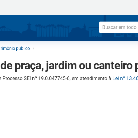
rimônio público
 de praça, jardim ou canteiro 
e Processo SEI nº 19.0.047745-6, em atendimento à
Lei nº 13.