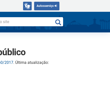
Autosserviço
público
460/2017
. Última atualização: