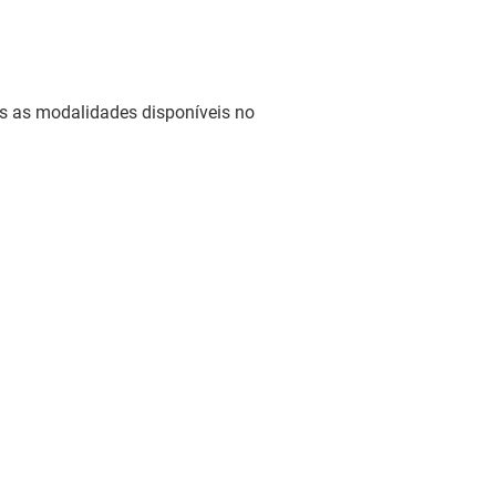
as as modalidades disponíveis no