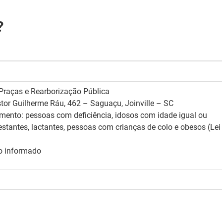
?
Praças e Rearborização Pública
tor Guilherme Ráu, 462 – Saguaçu, Joinville – SC
imento: pessoas com deficiência, idosos com idade igual ou
estantes, lactantes, pessoas com crianças de colo e obesos (Lei
o informado