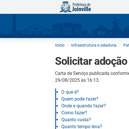
Início
Infraestrutura e zeladoria
Pat
Solicitar adoção
Carta de Serviço publicada conform
29/08/2025 às 16:13.
O que é?
Quem pode fazer?
Onde e quando fazer?
Como fazer?
Quanto custa?
Quanto tempo leva?