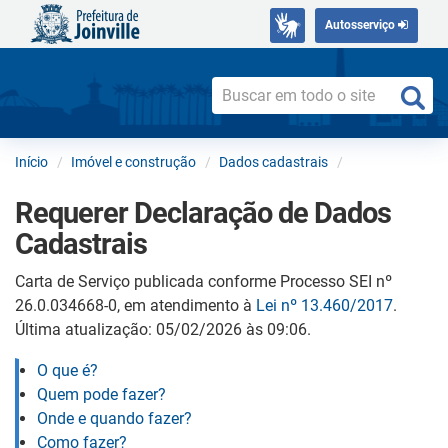
Autosserviço
Início
Imóvel e construção
Dados cadastrais
Requerer Declaração de Dados
Cadastrais
Carta de Serviço publicada conforme Processo SEI nº
26.0.034668-0, em atendimento à
Lei nº 13.460/2017
.
Última atualização: 05/02/2026 às 09:06.
O que é?
Quem pode fazer?
Onde e quando fazer?
Como fazer?