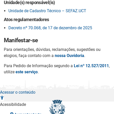
Unidade(s) responsável(is)
Unidade de Cadastro Técnico – SEFAZ.UCT
Atos regulamentadores
Decreto nº 70.068, de 17 de dezembro de 2025
Manifestar-se
Para orientações, dúvidas, reclamações, sugestões ou
elogios, faça contato com a
nossa Ouvidoria
.
Para Pedido de Informação segundo a
Lei nº 12.527/2011
,
utilize
este serviço
.
Acessar o conteúdo
A
b
Acessibilidade
r