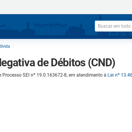
dívida
Negativa de Débitos (CND)
e Processo SEI nº 19.0.163672-8, em atendimento à
Lei nº 13.