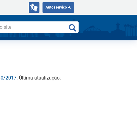
Autosserviço
460/2017
. Última atualização: