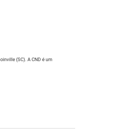
oinville (SC). A CND é um