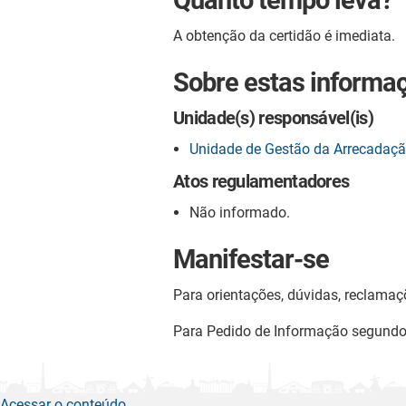
A obtenção da certidão é imediata.
Sobre estas informa
Unidade(s) responsável(is)
Unidade de Gestão da Arrecadaç
Atos regulamentadores
Não informado.
Manifestar-se
Para orientações, dúvidas, reclamaç
Para Pedido de Informação segund
Acessar o conteúdo