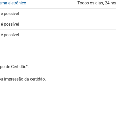
ema eletrônico
Todos os dias, 24 ho
é possível
é possível
é possível
ipo de Certidão”.
ou impressão da certidão.