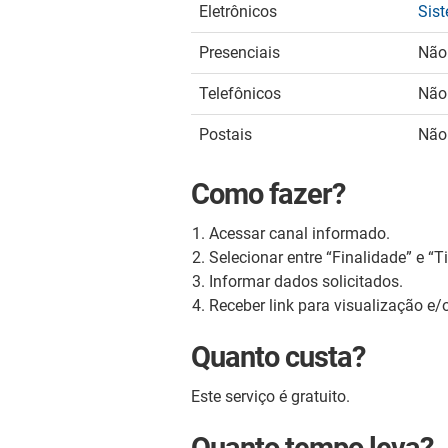
Eletrônicos
Sist
Presenciais
Não 
Telefônicos
Não 
Postais
Não 
Como fazer?
Acessar canal informado.
Selecionar entre “Finalidade” e “T
Informar dados solicitados.
Receber link para visualização e/
Quanto custa?
Este serviço é gratuito.
Quanto tempo leva?