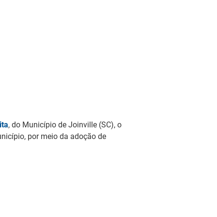
ita
, do Município de Joinville (SC), o
nicípio, por meio da adoção de