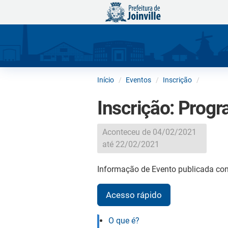
Início
Eventos
Inscrição
Inscrição: Progr
Aconteceu de 04/02/2021
até 22/02/2021
Informação de Evento publicada con
Acesso rápido
O que é?