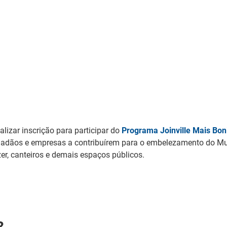
lizar inscrição para participar do
Programa Joinville Mais Bon
cidadãos e empresas a contribuírem para o embelezamento do Mu
azer, canteiros e demais espaços públicos.
?