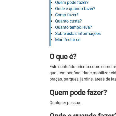
Quem pode fazer?
Onde e quando fazer?
Como fazer?
Quanto custa?
Quanto tempo leva?
Sobre estas informações
Manifestar-se
O que é?
Este conteúdo orienta sobre como rea
qual tem por finalidade mobilizar 
praças, parques, jardins, áreas de l
Quem pode fazer?
Qualquer pessoa.
Onde e quando fazer