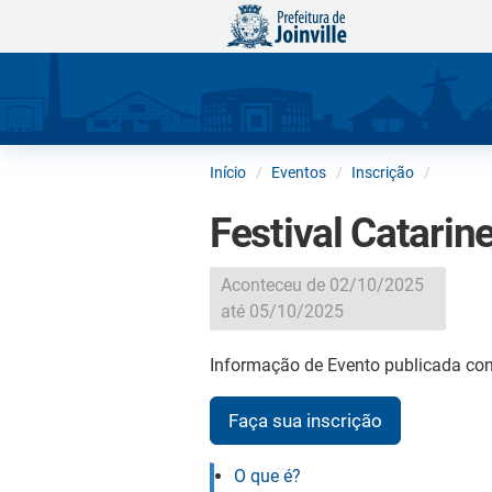
Início
Eventos
Inscrição
Festival Catari
Aconteceu de 02/10/2025
até 05/10/2025
Informação de Evento publicada con
Faça sua inscrição
O que é?