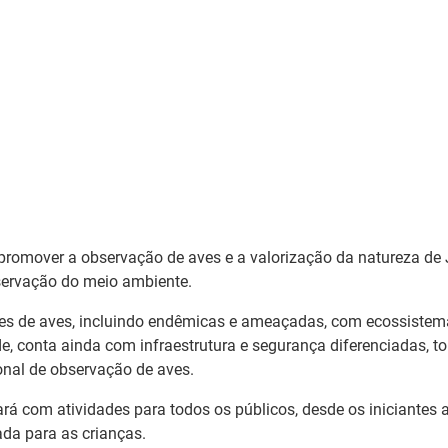
promover a observação de aves e a valorização da natureza de Jo
servação do meio ambiente.
cies de aves, incluindo endêmicas e ameaçadas, com ecossiste
ude, conta ainda com infraestrutura e segurança diferenciadas, 
ional de observação de aves.
rá com atividades para todos os públicos, desde os iniciantes 
da para as crianças.