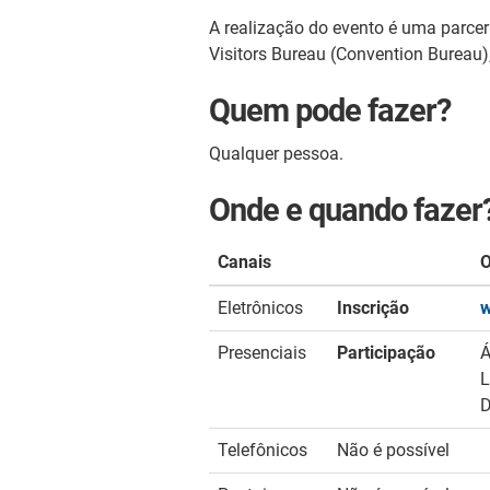
A realização do evento é uma parceri
Visitors Bureau (Convention Bureau)
Quem pode fazer?
Qualquer pessoa.
Onde e quando fazer
Canais
Eletrônicos
Inscrição
w
Presenciais
Participação
Á
L
D
Telefônicos
Não é possível