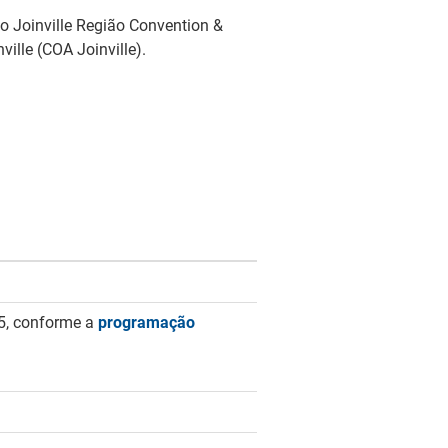
 o Joinville Região Convention &
ille (COA Joinville).
5, conforme a
programação