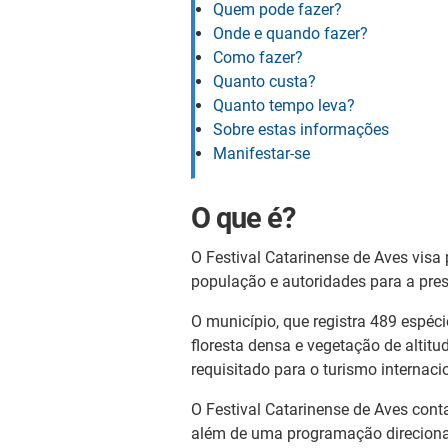
Quem pode fazer?
Onde e quando fazer?
Como fazer?
Quanto custa?
Quanto tempo leva?
Sobre estas informações
Manifestar-se
O que é?
O Festival Catarinense de Aves visa 
população e autoridades para a pre
O município, que registra 489 espé
floresta densa e vegetação de altit
requisitado para o turismo internac
O Festival Catarinense de Aves conta
além de uma programação direciona