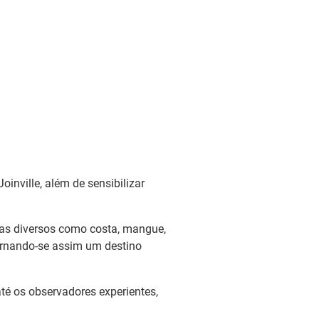
inville, além de sensibilizar
mas diversos como costa, mangue,
tornando-se assim um destino
até os observadores experientes,