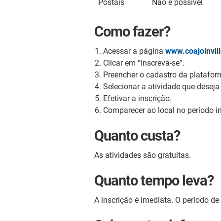
Postais
Não é possível
Como fazer?
Acessar a página
www.coajoinvill
Clicar em “Inscreva-se”.
Preencher o cadastro da platafor
Selecionar a atividade que deseja 
Efetivar a inscrição.
Comparecer ao local no período in
Quanto custa?
As atividades são gratuitas.
Quanto tempo leva?
A inscrição é imediata. O período de