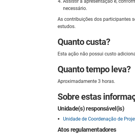
Assistir à apresentação e, confor
necessário.
As contribuições dos participantes s
estudos.
Quanto custa?
Esta ação não possui custo adiciona
Quanto tempo leva?
Aproximadamente 3 horas.
Sobre estas informa
Unidade(s) responsável(is)
Unidade de Coordenação de Proj
Atos regulamentadores