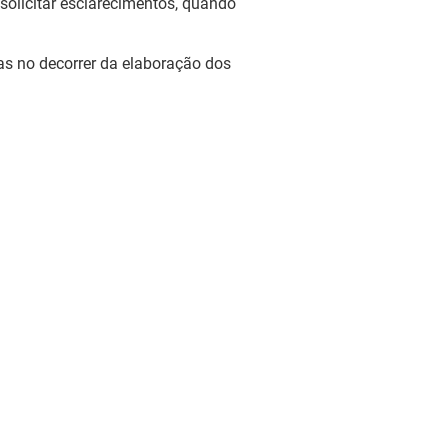
solicitar esclarecimentos, quando
das no decorrer da elaboração dos