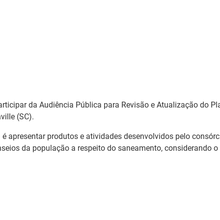
articipar da Audiência Pública para Revisão e Atualização do 
ille (SC).
 é apresentar produtos e atividades desenvolvidos pelo consórci
anseios da população a respeito do saneamento, considerando 