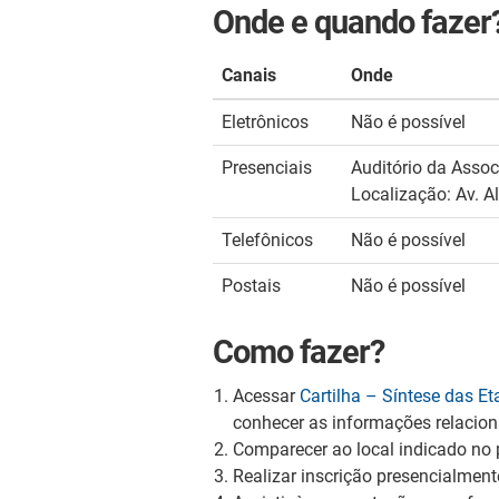
Onde e quando fazer
Canais
Onde
Eletrônicos
Não é possível
Presenciais
Auditório da Associ
Localização: Av. A
Telefônicos
Não é possível
Postais
Não é possível
Como fazer?
Acessar
Cartilha – Síntese das E
conhecer as informações relacio
Comparecer ao local indicado no 
Realizar inscrição presencialment