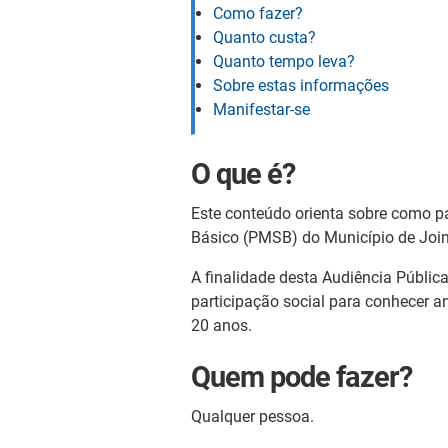
Como fazer?
Quanto custa?
Quanto tempo leva?
Sobre estas informações
Manifestar-se
O que é?
Este conteúdo orienta sobre como p
Básico (PMSB) do Município de Joinv
A finalidade desta Audiência Pública
participação social para conhecer 
20 anos.
Quem pode fazer?
Qualquer pessoa.