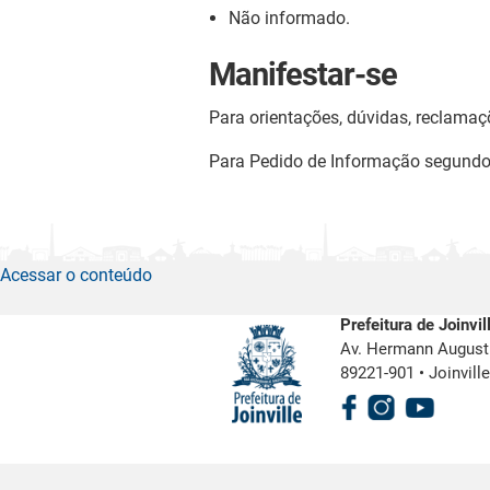
Não informado.
Manifestar-se
Para orientações, dúvidas, reclamaç
Para Pedido de Informação segund
Acessar o conteúdo
Prefeitura de Joinvil
Av. Hermann August 
89221-901
•
Joinvill