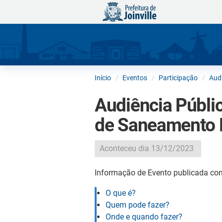
Início
Eventos
Participação
Audi
Audiência Públic
de Saneamento 
Aconteceu dia 13/12/2023
Informação de Evento publicada con
O que é?
Quem pode fazer?
Onde e quando fazer?