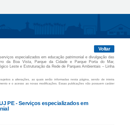
Voltar
serviços especializados em educação patrimonial e divulgação das
ro da Boa Vista, Parque da Cidade e Parque Porta do Mar,
gico Leste e Estruturação da Rede de Parques Ambientais – Linha
sujeitos a alterações, as quais serão informadas nesta página, sendo de inteira
mento e o acesso as novas modificações. Essas publicações não possuem caráter
PUJ PE - Serviços especializados em
nial