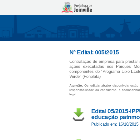
Nº Edital: 005/2015
Contratação de empresa para prestar 
ações executadas nos Parques Mor
componentes do "Programa Eixo Ecoló
Verde" (Fonplata)
Atenção:
Os editais abaixo disponíveis estão 
responsabilidade do consulente, o acompanha
legal.
Edital 05/2015-IP
educação patrimo
Publicado em: 16/10/2015