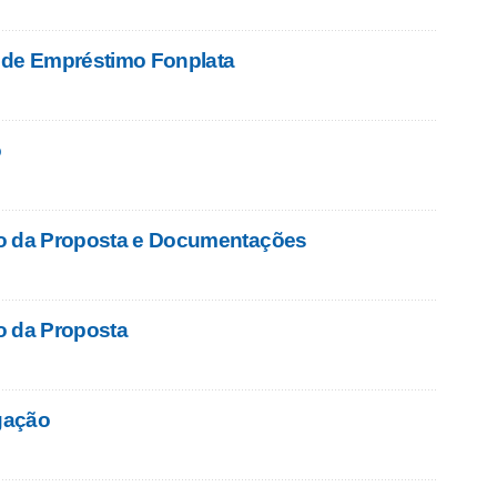
 de Empréstimo Fonplata
o
o da Proposta e Documentações
o da Proposta
gação