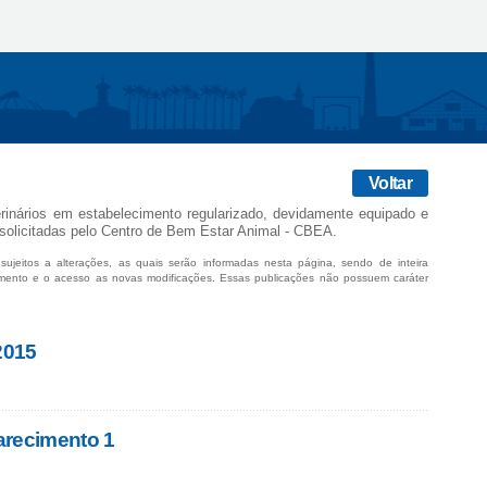
Voltar
rinários em estabelecimento regularizado, devidamente equipado e
solicitadas pelo Centro de Bem Estar Animal - CBEA.
sujeitos a alterações, as quais serão informadas nesta página, sendo de inteira
mento e o acesso as novas modificações. Essas publicações não possuem caráter
2015
arecimento 1