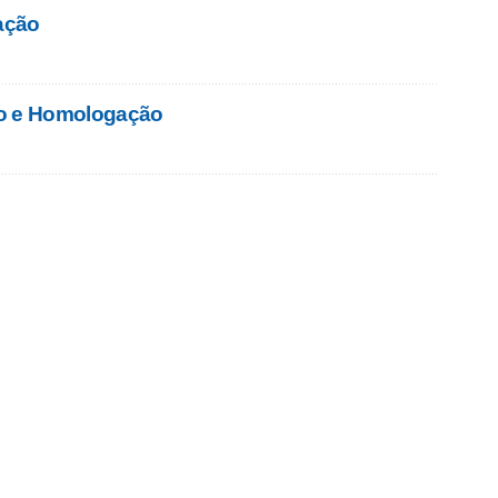
ação
to e Homologação