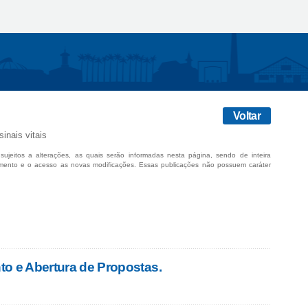
Voltar
inais vitais
sujeitos a alterações, as quais serão informadas nesta página, sendo de inteira
mento e o acesso as novas modificações. Essas publicações não possuem caráter
o e Abertura de Propostas.