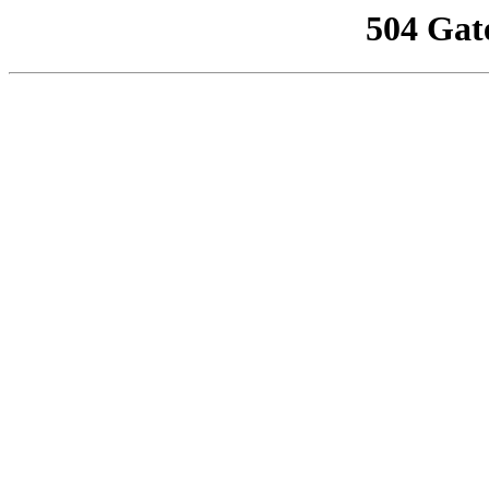
504 Gat