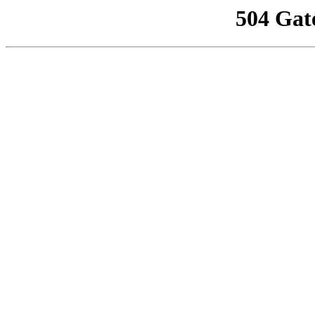
504 Gat