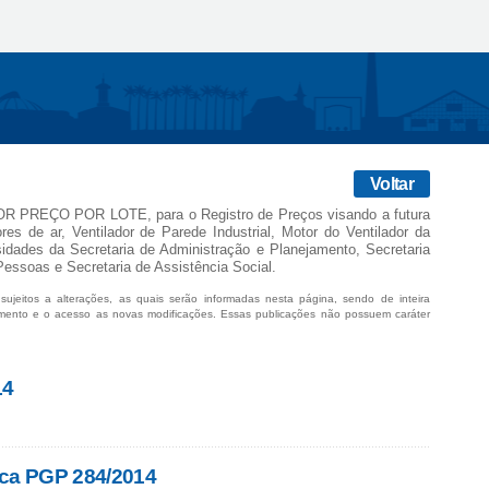
Voltar
PREÇO POR LOTE, para o Registro de Preços visando a futura
es de ar, Ventilador de Parede Industrial, Motor do Ventilador da
dades da Secretaria de Administração e Planejamento, Secretaria
essoas e Secretaria de Assistência Social.
sujeitos a alterações, as quais serão informadas nesta página, sendo de inteira
mento e o acesso as novas modificações. Essas publicações não possuem caráter
14
ica PGP 284/2014