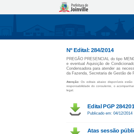
Nº Edital: 284/2014
PREGÃO PRESENCIAL do tipo MENOR 
e eventual Aquisição de Condicionador
Condensadora para atender as necessi
da Fazenda, Secretaria de Gestão de P
Atenção:
Os editais abaixo disponíveis estão 
responsabilidade do consulente, o acompanha
legal.
Edital PGP 28420
Publicado em: 04/12/2014
Atas sessão públ