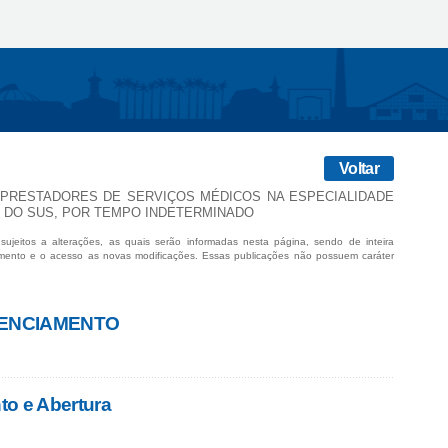
Voltar
 PRESTADORES DE SERVIÇOS MÉDICOS NA ESPECIALIDADE
 DO SUS, POR TEMPO INDETERMINADO
sujeitos a alterações, as quais serão informadas nesta página, sendo de inteira
mento e o acesso as novas modificações. Essas publicações não possuem caráter
DENCIAMENTO
to e Abertura