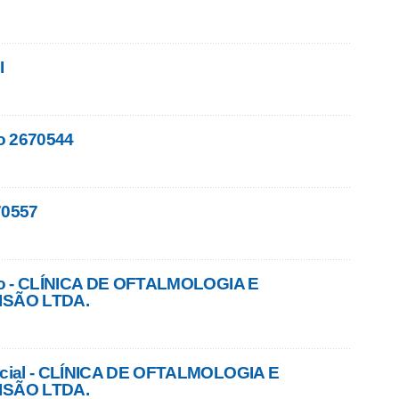
I
o 2670544
70557
to - CLÍNICA DE OFTALMOLOGIA E
SÃO LTDA.​
cial - CLÍNICA DE OFTALMOLOGIA E
SÃO LTDA.​