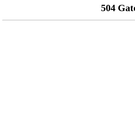
504 Gat